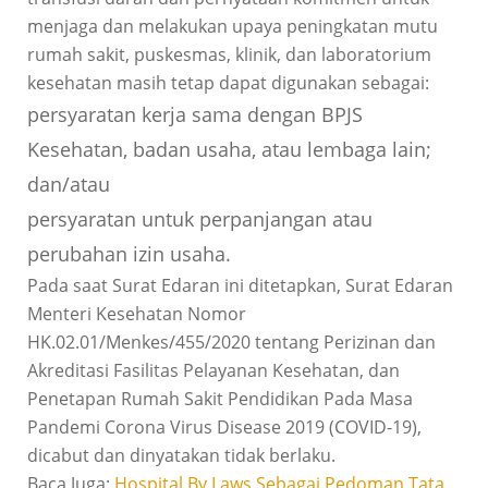
menjaga dan melakukan upaya peningkatan mutu
rumah sakit, puskesmas, klinik, dan laboratorium
kesehatan masih tetap dapat digunakan sebagai:
persyaratan kerja sama dengan BPJS
Kesehatan, badan usaha, atau lembaga lain;
dan/atau
persyaratan untuk perpanjangan atau
perubahan izin usaha.
Pada saat Surat Edaran ini ditetapkan, Surat Edaran
Menteri Kesehatan Nomor
HK.02.01/Menkes/455/2020 tentang Perizinan dan
Akreditasi Fasilitas Pelayanan Kesehatan, dan
Penetapan Rumah Sakit Pendidikan Pada Masa
Pandemi Corona Virus Disease 2019 (COVID-19),
dicabut dan dinyatakan tidak berlaku.
Baca Juga:
Hospital By Laws Sebagai Pedoman Tata