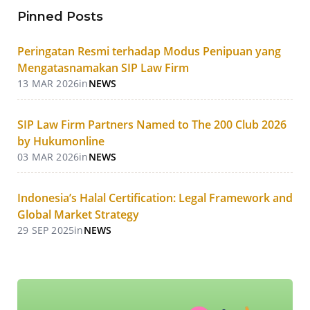
Pinned Posts
Peringatan Resmi terhadap Modus Penipuan yang
Mengatasnamakan SIP Law Firm
13 MAR 2026
in
NEWS
SIP Law Firm Partners Named to The 200 Club 2026
by Hukumonline
03 MAR 2026
in
NEWS
Indonesia’s Halal Certification: Legal Framework and
Global Market Strategy
29 SEP 2025
in
NEWS