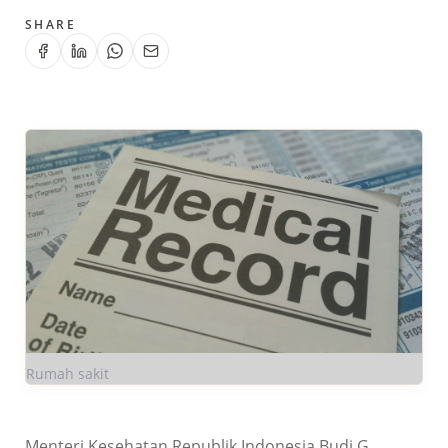
SHARE
Rumah sakit
Menteri Kesehatan Republik Indonesia Budi G.