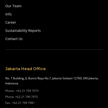
Our Team
Info
Career
Sustainability Reports
Contact Us
Jakarta Head Office
No. 7 Building, Jl, Buncit Raya No.7, Jakarta Selatan 12760, DKI Jakarta,
Indonesia
Phone
:
+62-21 799 7973
Phone
:
+62-21 799 7975
Fax
:
+62-21 799 7981