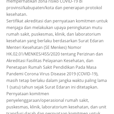
memperhatikan zona risiko COVID-19 di
provinsi/kabupaten/kota dan penerapan protokol
kesehatan.
Sertifikat akreditasi dan pernyataan komitmen untuk
menjaga dan melakukan upaya peningkatan mutu
rumah sakit, puskesmas, klinik, dan laboratorium
kesehatan yang berlaku berdasarkan Surat Edaran
Menteri Kesehatan (SE Menkes) Nomor
HK.02.01/MENKES/455/2020 tentang Perizinan dan
Akreditasi Fasilitas Pelayanan Kesehatan, dan
Penetapan Rumah Sakit Pendidikan Pada Masa
Pandemi Corona Virus Disease 2019 (COVID-19),
masih tetap berlaku dalam jangka waktu paling lama
1 (satu) tahun sejak Surat Edaran ini ditetapkan.
Pernyataan komitmen
penyelenggaraan/operasional rumah sakit,
puskesmas, klinik, laboratorium kesehatan, dan unit
transfusi darah dan pernyataan komitmen untuk