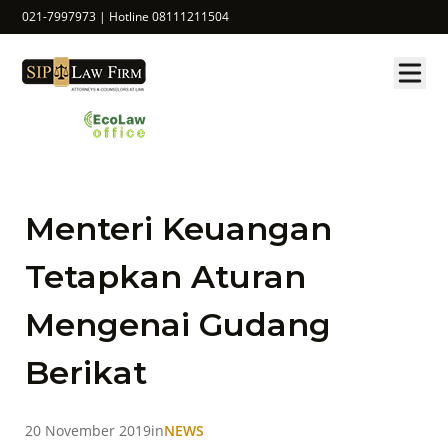
021-7997973 | Hotline 08111211504
Menteri Keuangan
Tetapkan Aturan
Mengenai Gudang
Berikat
20 November 2019
in
NEWS