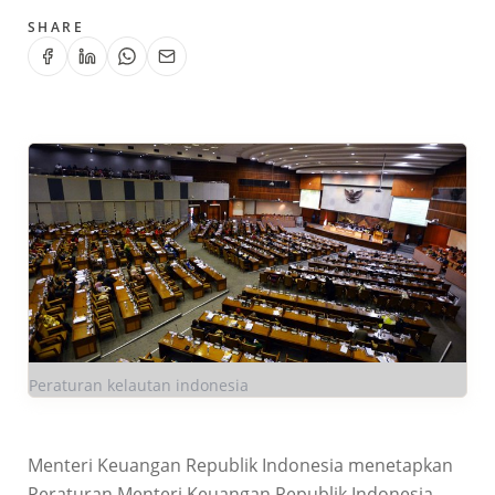
SHARE
Peraturan kelautan indonesia
Menteri Keuangan Republik Indonesia menetapkan
Peraturan Menteri Keuangan Republik Indonesia