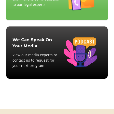
to our legal experts
We Can Speak On
Your Media
View our media experts or
contact us to request for
your next program