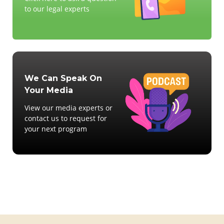
to our legal experts
We Can Speak On
Your Media
View our media experts or
contact us to request for
your next program