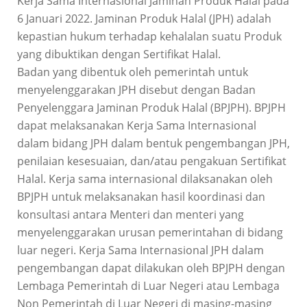
Kerja Sama Internasional Jaminan Produk Halal pada
6 Januari 2022. Jaminan Produk Halal (JPH) adalah
kepastian hukum terhadap kehalalan suatu Produk
yang dibuktikan dengan Sertifikat Halal.
Badan yang dibentuk oleh pemerintah untuk
menyelenggarakan JPH disebut dengan Badan
Penyelenggara Jaminan Produk Halal (BPJPH). BPJPH
dapat melaksanakan Kerja Sama Internasional
dalam bidang JPH dalam bentuk pengembangan JPH,
penilaian kesesuaian, dan/atau pengakuan Sertifikat
Halal. Kerja sama internasional dilaksanakan oleh
BPJPH untuk melaksanakan hasil koordinasi dan
konsultasi antara Menteri dan menteri yang
menyelenggarakan urusan pemerintahan di bidang
luar negeri. Kerja Sama Internasional JPH dalam
pengembangan dapat dilakukan oleh BPJPH dengan
Lembaga Pemerintah di Luar Negeri atau Lembaga
Non Pemerintah di Luar Negeri di masing-masing