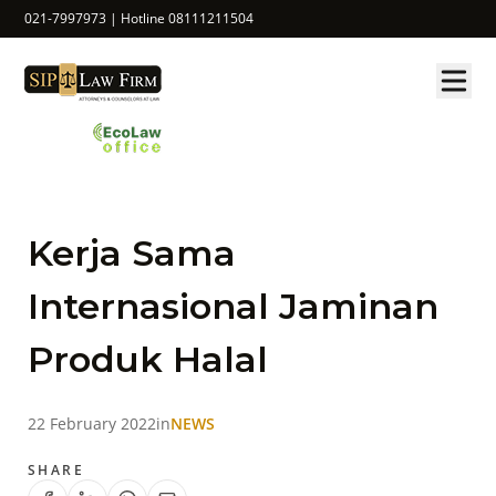
021-7997973 | Hotline 08111211504
Kerja Sama
Internasional Jaminan
Produk Halal
22 February 2022
in
NEWS
SHARE