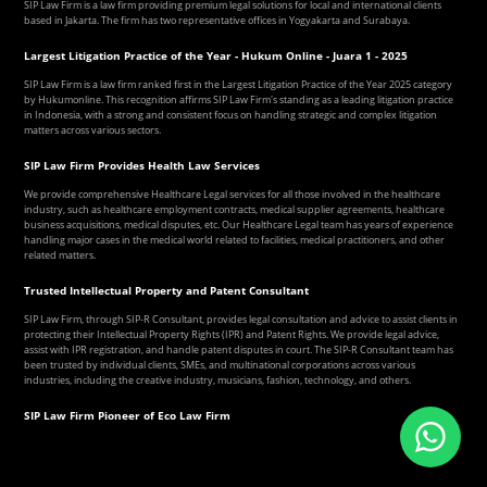
SIP Law Firm is a law firm providing premium legal solutions for local and international clients
based in Jakarta. The firm has two representative offices in Yogyakarta and Surabaya.
Largest Litigation Practice of the Year - Hukum Online - Juara 1 - 2025
SIP Law Firm is a law firm ranked first in the Largest Litigation Practice of the Year 2025 category
by Hukumonline. This recognition affirms SIP Law Firm's standing as a leading litigation practice
in Indonesia, with a strong and consistent focus on handling strategic and complex litigation
matters across various sectors.
SIP Law Firm Provides Health Law Services
We provide comprehensive Healthcare Legal services for all those involved in the healthcare
industry, such as healthcare employment contracts, medical supplier agreements, healthcare
business acquisitions, medical disputes, etc. Our Healthcare Legal team has years of experience
handling major cases in the medical world related to facilities, medical practitioners, and other
related matters.
Trusted Intellectual Property and Patent Consultant
SIP Law Firm, through SIP-R Consultant, provides legal consultation and advice to assist clients in
protecting their Intellectual Property Rights (IPR) and Patent Rights. We provide legal advice,
assist with IPR registration, and handle patent disputes in court. The SIP-R Consultant team has
been trusted by individual clients, SMEs, and multinational corporations across various
industries, including the creative industry, musicians, fashion, technology, and others.
SIP Law Firm Pioneer of Eco Law Firm