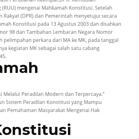
RUU) mengenai Mahkamah Konstitusi. Setelah
 Rakyat (DPR) dan Pemerintah menyetujui secara
ah Konstitusi pada 13 Agustus 2003 dan disahkan
Nomor 98 dan Tambahan Lembaran Negara Nomor
h pelimpahan perkara dari MA ke MK, pada tanggal
ya kegiatan MK sebagai salah satu cabang
45.
kamah
si Melalui Peradilan Modern dan Terpercaya.”
un Sistem Peradilan Konstitusi yang Mampu
tkan Pemahaman Masyarakat Mengenai Hak
onstitusi