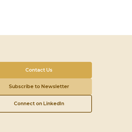
Contact Us
Subscribe to Newsletter
Connect on LinkedIn