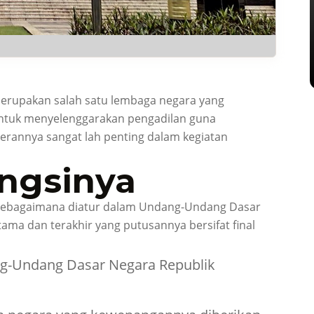
merupakan salah satu lembaga negara yang
ntuk menyelenggarakan pengadilan guna
rannya sangat lah penting dalam kegiatan
ngsinya
sebagaimana diatur dalam Undang-Undang Dasar
ama dan terakhir yang putusannya bersifat final
g-Undang Dasar Negara Republik