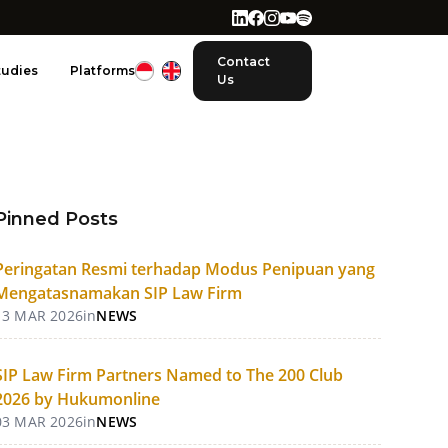
Contact
tudies
Platforms
Us
Pinned Posts
Peringatan Resmi terhadap Modus Penipuan yang
Mengatasnamakan SIP Law Firm
13 MAR 2026
in
NEWS
SIP Law Firm Partners Named to The 200 Club
2026 by Hukumonline
03 MAR 2026
in
NEWS