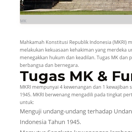
MK
Mahkamah Konstitusi Republik Indonesia (MKRI) 
melakukan kekuasaan kehakiman yang merdeka u
menegakkan hukum dan keadilan. Tugas MK dan pe
berbangsa dan bernegara.
Tugas MK & Fu
MKRI mempunyai 4 kewenangan dan 1 kewajiban 
1945. MKRI berwenang mengadili pada tingkat pert
untuk:
Menguji undang-undang terhadap Undan
Indonesia Tahun 1945.