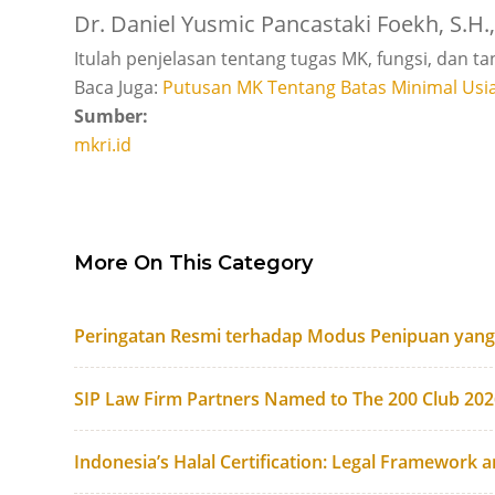
Dr. Daniel Yusmic Pancastaki Foekh, S.H.
Itulah penjelasan tentang tugas MK, fungsi, dan t
Baca Juga:
Putusan MK Tentang Batas Minimal Usi
Sumber:
mkri.id
More On This Category
Peringatan Resmi terhadap Modus Penipuan yan
SIP Law Firm Partners Named to The 200 Club 20
Indonesia’s Halal Certification: Legal Framework 