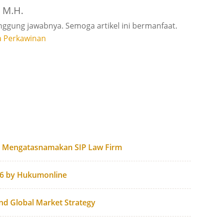
, M.H.
anggung jawabnya. Semoga artikel ini bermanfaat.
a Perkawinan
g Mengatasnamakan SIP Law Firm
26 by Hukumonline
and Global Market Strategy