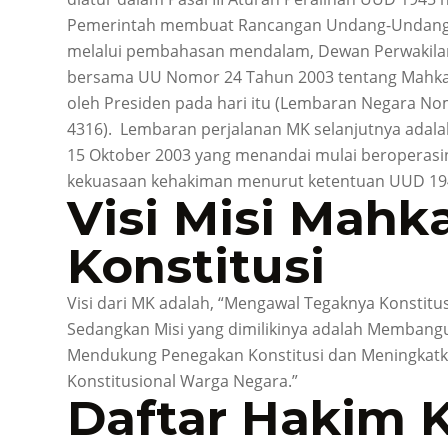
Pemerintah membuat Rancangan Undang-Undang (
melalui pembahasan mendalam, Dewan Perwakilan
bersama UU Nomor 24 Tahun 2003 tentang Mahkam
oleh Presiden pada hari itu (Lembaran Negara 
4316). Lembaran perjalanan MK selanjutnya adala
15 Oktober 2003 yang menandai mulai beroperasin
kekuasaan kehakiman menurut ketentuan UUD 19
Visi Misi Mah
Konstitusi
Visi dari MK adalah, “Mengawal Tegaknya Konstitu
Sedangkan Misi yang dimilikinya adalah Membang
Mendukung Penegakan Konstitusi dan Meningka
Konstitusional Warga Negara.”
Daftar Hakim K