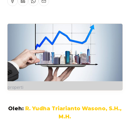
properti
Oleh:
R. Yudha Triarianto Wasono, S.H.,
M.H.