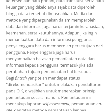
ketersediaan data pribadi, data transaksi, serta data
keuangan yang dikelolanya sejak data diperoleh
hingga data tersebut dimusnahkan. Media dan
metode yang dipergunakan dalam memperoleh
data dan informasi juga harus terjamin kerahasiaan,
keamanan, serta keutuhannya. Adapun jika ingin
memanfaatkan data dan informasi pengguna,
penyelenggara harus memperoleh persetujuan dari
pengguna. Penyelenggara juga harus
menyampaikan batasan pemanfaatan data dan
informasi kepada pengguna, termasuk jika ada
perubahan tujuan pemanfaatan hal tersebut.
Bagi
fintech
yang telah mendapat status
“direkomendasikan” untuk melakukan pendaftaran
pada OJK, diwajibkan untuk menerapkan prinsip
pemantauan secara mandiri. Pemantauan ini
mencakup laporan
self assessment
, pemantauan
on-
site
, dan/atau metode pemantauan lainnya.