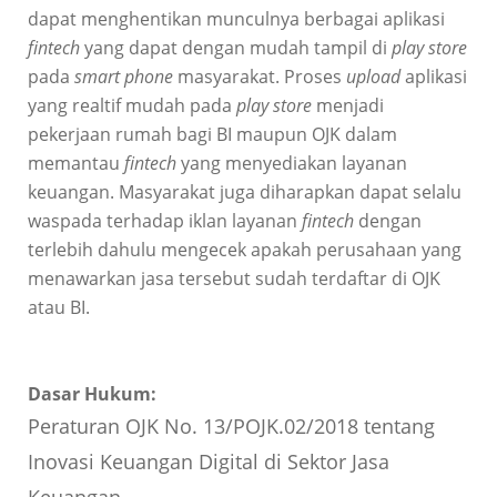
dapat menghentikan munculnya berbagai aplikasi
fintech
yang dapat dengan mudah tampil di
play store
pada
smart phone
masyarakat. Proses
upload
aplikasi
yang realtif mudah pada
play store
menjadi
pekerjaan rumah bagi BI maupun OJK dalam
memantau
fintech
yang menyediakan layanan
keuangan. Masyarakat juga diharapkan dapat selalu
waspada terhadap iklan layanan
fintech
dengan
terlebih dahulu mengecek apakah perusahaan yang
menawarkan jasa tersebut sudah terdaftar di OJK
atau BI.
Dasar Hukum:
Peraturan OJK No. 13/POJK.02/2018 tentang
Inovasi Keuangan Digital di Sektor Jasa