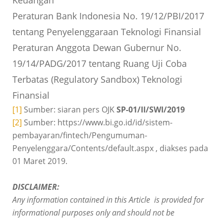
Keuangan
Peraturan Bank Indonesia No. 19/12/PBI/2017
tentang Penyelenggaraan Teknologi Finansial
Peraturan Anggota Dewan Gubernur No.
19/14/PADG/2017 tentang Ruang Uji Coba
Terbatas (Regulatory Sandbox) Teknologi
Finansial
[1]
Sumber: siaran pers OJK
SP-01/II/SWI/2019
[2]
Sumber: https://www.bi.go.id/id/sistem-
pembayaran/fintech/Pengumuman-
Penyelenggara/Contents/default.aspx , diakses pada
01 Maret 2019.
DISCLAIMER:
Any information contained in this Article is provided for
informational purposes only and should not be