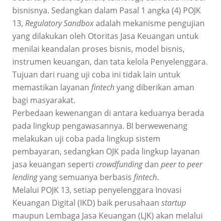
bisnisnya. Sedangkan dalam Pasal 1 angka (4) POJK
13,
Regulatory Sandbox
adalah mekanisme pengujian
yang dilakukan oleh Otoritas Jasa Keuangan untuk
menilai keandalan proses bisnis, model bisnis,
instrumen keuangan, dan tata kelola Penyelenggara.
Tujuan dari ruang uji coba ini tidak lain untuk
memastikan layanan
fintech
yang diberikan aman
bagi masyarakat.
Perbedaan kewenangan di antara keduanya berada
pada lingkup pengawasannya. BI berwewenang
melakukan uji coba pada lingkup sistem
pembayaran, sedangkan OJK pada lingkup layanan
jasa keuangan seperti
crowdfunding
dan
peer to peer
lending
yang semuanya berbasis
fintech
.
Melalui POJK 13, setiap penyelenggara Inovasi
Keuangan Digital (IKD) baik perusahaan
startup
maupun Lembaga Jasa Keuangan (LJK) akan melalui