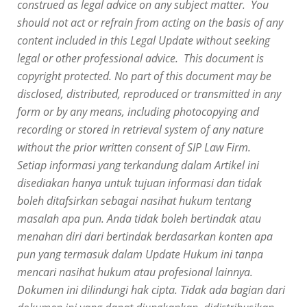
construed as legal advice on any subject matter. You
should not act or refrain from acting on the basis of any
content included in this Legal Update without seeking
legal or other professional advice. This document is
copyright protected. No part of this document may be
disclosed, distributed, reproduced or transmitted in any
form or by any means, including photocopying and
recording or stored in retrieval system of any nature
without the prior written consent of SIP Law Firm.
Setiap informasi yang terkandung dalam
Artikel
ini
disediakan hanya untuk tujuan informasi dan tidak
boleh ditafsirkan sebagai nasihat hukum tentang
masalah apa pun. Anda tidak boleh bertindak atau
menahan diri dari bertindak berdasarkan konten apa
pun yang termasuk dalam
Update
Hukum ini tanpa
mencari nasihat hukum atau profesional lainnya.
Dokumen ini dilindungi hak cipta. Tidak ada bagian dari