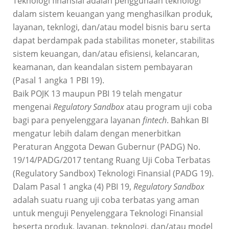
Teknologi finansial adalah penggunaan teknologi
dalam sistem keuangan yang menghasilkan produk,
layanan, teknlogi, dan/atau model bisnis baru serta
dapat berdampak pada stabilitas moneter, stabilitas
sistem keuangan, dan/atau efisiensi, kelancaran,
keamanan, dan keandalan sistem pembayaran
(Pasal 1 angka 1 PBI 19).
Baik POJK 13 maupun PBI 19 telah mengatur
mengenai
Regulatory Sandbox
atau program uji coba
bagi para penyelenggara layanan
fintech
. Bahkan BI
mengatur lebih dalam dengan menerbitkan
Peraturan Anggota Dewan Gubernur (PADG) No.
19/14/PADG/2017 tentang Ruang Uji Coba Terbatas
(Regulatory Sandbox) Teknologi Finansial (PADG 19).
Dalam Pasal 1 angka (4) PBI 19,
Regulatory Sandbox
adalah suatu ruang uji coba terbatas yang aman
untuk menguji Penyelenggara Teknologi Finansial
beserta produk, layanan, teknologi, dan/atau model