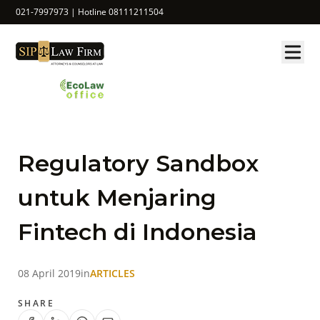
021-7997973 | Hotline 08111211504
Regulatory Sandbox
untuk Menjaring
Fintech di Indonesia
08 April 2019
in
ARTICLES
SHARE