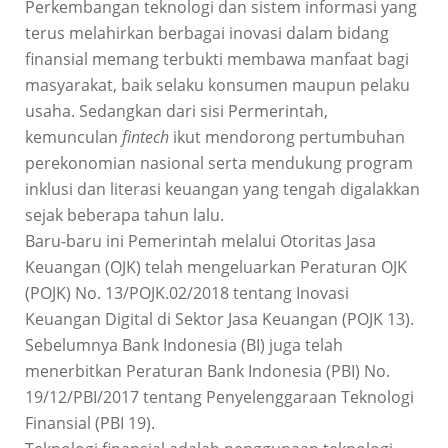
Perkembangan teknologi dan sistem informasi yang
terus melahirkan berbagai inovasi dalam bidang
finansial memang terbukti membawa manfaat bagi
masyarakat, baik selaku konsumen maupun pelaku
usaha. Sedangkan dari sisi Permerintah,
kemunculan
fintech
ikut mendorong pertumbuhan
perekonomian nasional serta mendukung program
inklusi dan literasi keuangan yang tengah digalakkan
sejak beberapa tahun lalu.
Baru-baru ini Pemerintah melalui Otoritas Jasa
Keuangan (OJK) telah mengeluarkan Peraturan OJK
(POJK) No. 13/POJK.02/2018 tentang Inovasi
Keuangan Digital di Sektor Jasa Keuangan (POJK 13).
Sebelumnya Bank Indonesia (BI) juga telah
menerbitkan Peraturan Bank Indonesia (PBI) No.
19/12/PBI/2017 tentang Penyelenggaraan Teknologi
Finansial (PBI 19).