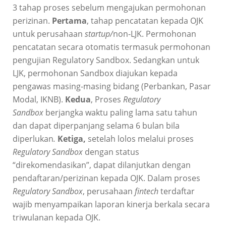
3 tahap proses sebelum mengajukan permohonan
perizinan.
Pertama
, tahap pencatatan kepada OJK
untuk perusahaan
startup/
non-LJK. Permohonan
pencatatan secara otomatis termasuk permohonan
pengujian Regulatory Sandbox. Sedangkan untuk
LJK, permohonan Sandbox diajukan kepada
pengawas masing-masing bidang (Perbankan, Pasar
Modal, IKNB).
Kedua
, Proses
Regulatory
Sandbox
berjangka waktu paling lama satu tahun
dan dapat diperpanjang selama 6 bulan bila
diperlukan
.
Ketiga,
setelah lolos melalui proses
Regulatory Sandbox
dengan status
“direkomendasikan”, dapat dilanjutkan dengan
pendaftaran/perizinan kepada OJK. Dalam proses
Regulatory Sandbox
, perusahaan
fintech
terdaftar
wajib menyampaikan laporan kinerja berkala secara
triwulanan kepada OJK.