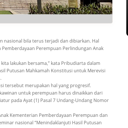
asional bila terus terjadi dan dibiarkan. Hal
ian Pemberdayaan Perempuan Perlindungan Anak
 kita lakukan bersama,” kata Pribudiarta dalam
sil Putusan Mahkamah Konstitusi untuk Merevisi
.
i tersebut merupakan hal yang progresif.
kawinan untuk perempuan harus dinaikkan dari
atur pada Ayat (1) Pasal 7 Undang-Undang Nomor
g Anak Kementerian Pemberdayaan Perempuan dan
minar nasional “Menindaklanjuti Hasil Putusan