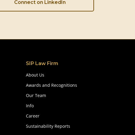
Connect on LinkedIn
SIP Law Firm
About Us
Awards and Recognitions
Our Team
Info
Career
Sustainability Reports