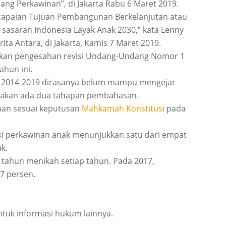
g Perkawinan”, di Jakarta Rabu 6 Maret 2019.
capaian Tujuan Pembangunan Berkelanjutan atau
sasaran Indonesia Layak Anak 2030,” kata Lenny
ta Antara, di Jakarta, Kamis 7 Maret 2019.
agukan pengesahan revisi Undang-Undang Nomor 1
ahun ini.
ode 2014-2019 dirasanya belum mampu mengejar
a akan ada dua tahapan pembahasan.
inan sesuai keputusan
Mahkamah Konstitusi
pada
si perkawinan anak menunjukkan satu dari empat
k.
 tahun menikah setiap tahun. Pada 2017,
7 persen.
tuk informasi hukum lainnya.