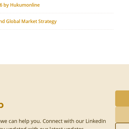
26 by Hukumonline
and Global Market Strategy
p
 we can help you. Connect with our LinkedIn