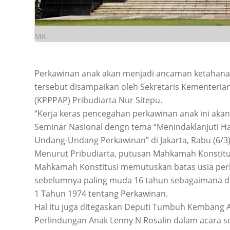
MK
Perkawinan anak akan menjadi ancaman ketahanan n
tersebut disampaikan oleh Sekretaris Kementer
(KPPPAP) Pribudiarta Nur Sitepu.
“Kerja keras pencegahan perkawinan anak ini akan
Seminar Nasional dengn tema “Menindaklanjuti Ha
Undang-Undang Perkawinan” di Jakarta, Rabu (6/3)
Menurut Pribudiarta, putusan Mahkamah Konstitus
Mahkamah Konstitusi memutuskan batas usia per
sebelumnya paling muda 16 tahun sebagaimana di
1 Tahun 1974 tentang Perkawinan.
Hal itu juga ditegaskan Deputi Tumbuh Kemban
Perlindungan Anak Lenny N Rosalin dalam acara se