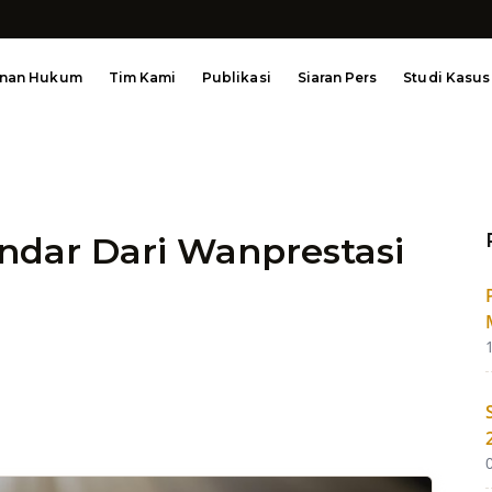
anan Hukum
Tim Kami
Publikasi
Siaran Pers
Studi Kasus
indar Dari Wanprestasi