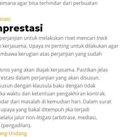
aimana agar bisa terhindar dari perbuatan
tasi
nprestasi
 perjanjian untuk melakukan riset mencari
track
k kerjasama. Upaya ini penting untuk dilakukan agar
embawa kerugian atas perjanjian yang sudah
snis yang akan diajak kerjasama. Pastikan jelas
estasi dalam perjanjian yang akan disusun.
isusun dengan klausula baku dengan tidak
ka waktu dan ketentuan pengakhiran kontrak.
ndar dari masalah di kemudian hari. Dalam surat
upaya yang bakal ditempuh jika terjadi
alui jalur non-litigasi (arbitrase, mediasi,
i (pengadilan).
dang-Undang