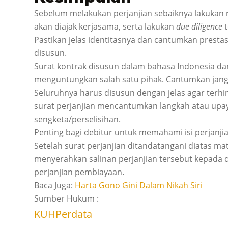
Sebelum melakukan perjanjian sebaiknya lakukan r
akan diajak kerjasama, serta lakukan
due diligence
t
Pastikan jelas identitasnya dan cantumkan prestas
disusun.
Surat kontrak disusun dalam bahasa Indonesia da
menguntungkan salah satu pihak. Cantumkan jang
Seluruhnya harus disusun dengan jelas agar terhi
surat perjanjian mencantumkan langkah atau upaya
sengketa/perselisihan.
Penting bagi debitur untuk memahami isi perjanj
Setelah surat perjanjian ditandatangani diatas m
menyerahkan salinan perjanjian tersebut kepada de
perjanjian pembiayaan.
Baca Juga:
Harta Gono Gini Dalam Nikah Siri
Sumber Hukum :
KUHPerdata