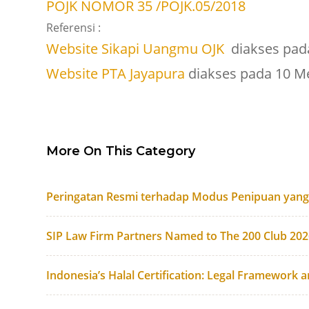
POJK NOMOR 35 /POJK.05/2018
Referensi :
Website Sikapi Uangmu OJK
diakses pad
Website PTA Jayapura
diakses pada 10 M
More On This Category
Peringatan Resmi terhadap Modus Penipuan yan
SIP Law Firm Partners Named to The 200 Club 20
Indonesia’s Halal Certification: Legal Framework 