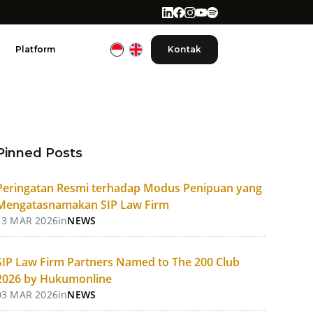
Platform
Kontak
Pinned Posts
Peringatan Resmi terhadap Modus Penipuan yang
Mengatasnamakan SIP Law Firm
13 MAR 2026
in
NEWS
SIP Law Firm Partners Named to The 200 Club
2026 by Hukumonline
03 MAR 2026
in
NEWS