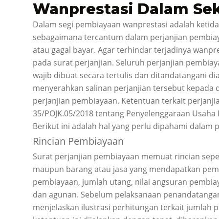
Wanprestasi Dalam Se
Dalam segi pembiayaan wanprestasi adalah keti
sebagaimana tercantum dalam perjanjian pembiay
atau gagal bayar. Agar terhindar terjadinya wanpr
pada surat perjanjian. Seluruh perjanjian pembi
wajib dibuat secara tertulis dan ditandatangani d
menyerahkan salinan perjanjian tersebut kepada de
perjanjian pembiayaan. Ketentuan terkait perjan
35/POJK.05/2018 tentang Penyelenggaraan Usaha
Berikut ini adalah hal yang perlu dipahami dalam 
Rincian Pembiayaan
Surat perjanjian pembiayaan memuat rincian sepe
maupun barang atau jasa yang mendapatkan pembia
pembiayaan, jumlah utang, nilai angsuran pembia
dan agunan. Sebelum pelaksanaan penandatangan
menjelaskan ilustrasi perhitungan terkait jumlah p