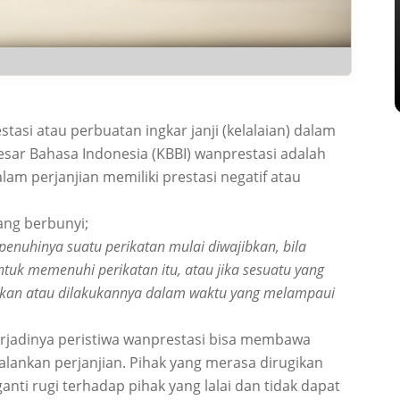
asi atau perbuatan ingkar janji (kelalaian) dalam
sar Bahasa Indonesia (KBBI) wanprestasi adalah
am perjanjian memiliki prestasi negatif atau
ang berbunyi;
penuhinya suatu perikatan mulai diwajibkan, bila
 untuk memenuhi perikatan itu, atau jika sesuatu yang
rikan atau dilakukannya dalam waktu yang melampaui
rjadinya peristiwa wanprestasi bisa membawa
alankan perjanjian. Pihak yang merasa dirugikan
nti rugi terhadap pihak yang lalai dan tidak dapat