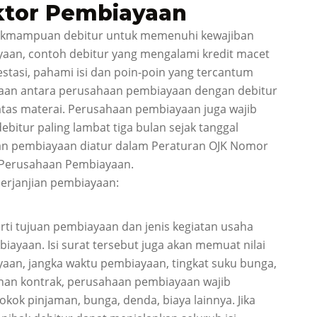
ktor Pembiayaan
dakmampuan debitur untuk memenuhi kewajiban
aan, contoh debitur yang mengalami kredit macet
estasi, pahami isi dan poin-poin yang tercantum
ayaan antara perusahaan pembiayaan dengan debitur
iatas materai. Perusahaan pembiayaan juga wajib
bitur paling lambat tiga bulan sejak tanggal
jian pembiayaan diatur dalam Peraturan OJK Nomor
 Perusahaan Pembiayaan.
perjanjian pembiayaan:
rti tujuan pembiayaan dan jenis kegiatan usaha
yaan. Isi surat tersebut juga akan memuat nilai
yaan, jangka waktu pembiayaan, tingkat suku bunga,
an kontrak, perusahaan pembiayaan wajib
okok pinjaman, bunga, denda, biaya lainnya. Jika