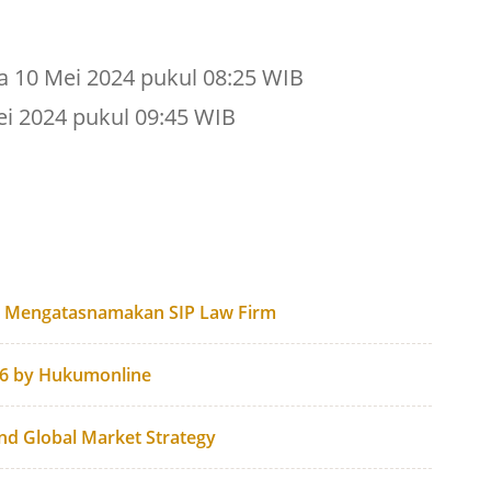
a 10 Mei 2024 pukul 08:25 WIB
ei 2024 pukul 09:45 WIB
g Mengatasnamakan SIP Law Firm
26 by Hukumonline
and Global Market Strategy