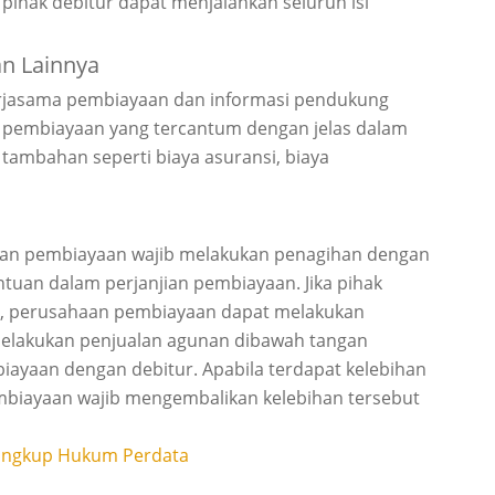
 pihak debitur dapat menjalankan seluruh isi
an Lainnya
erjasama pembiayaan dan informasi pendukung
n pembiayaan yang tercantum dengan jelas dalam
tambahan seperti biaya asuransi, biaya
aan pembiayaan wajib melakukan penagihan dengan
tuan dalam perjanjian pembiayaan. Jika pihak
a, perusahaan pembiayaan dapat melakukan
melakukan penjualan agunan dibawah tangan
ayaan dengan debitur. Apabila terdapat kelebihan
mbiayaan wajib mengembalikan kelebihan tersebut
 Lingkup Hukum Perdata