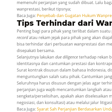
memenuhi perjanjian yang sudah dibuat. Lalu bag
wanprestasi, berikut tipsnya;
Baca Juga:
Penyebab dan Gugatan Hukum Wanpres
Tips Terhindar dari Wa
Penting bagi para pihak yang terlibat dalam suatu
record
atau rekam jejak para pihak yang akan diaja
bisa terhindar dari perbuatan wanprestasi dan m
disepakati bersama.
Selanjutnya lakukan
due diligence
terhadap rekan bi
identitasnya dan cantumkan prestasi dan kontrapr
Surat kontrak disusun dalam bahasa Indonesia, d
menguntungkan salah satu pihak. Cantumkan jang
Seluruhnya harus disusun dengan jelas agar terhi
perjanjian juga wajib mencantumkan langkah atau 
sengketa/perselisihan, apakah akan diselesaikan mel
negosiasi, dan konsultasi) atau melalui jalur litigas
Baca Juga:
Syarat Sah Perjanjian Berdasarkan Un