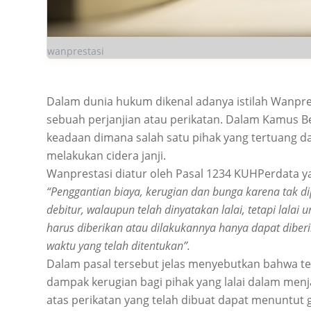
wanprestasi
Dalam dunia hukum dikenal adanya istilah Wanprest
sebuah perjanjian atau perikatan. Dalam Kamus Be
keadaan dimana salah satu pihak yang tertuang dal
melakukan cidera janji.
Wanprestasi diatur oleh Pasal 1234 KUHPerdata y
“Penggantian biaya, kerugian dan bunga karena tak di
debitur, walaupun telah dinyatakan lalai, tetapi lalai
harus diberikan atau dilakukannya hanya dapat dibe
waktu yang telah ditentukan”.
Dalam pasal tersebut jelas menyebutkan bahwa te
dampak kerugian bagi pihak yang lalai dalam menj
atas perikatan yang telah dibuat dapat menuntut ga