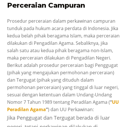
Perceraian Campuran
Prosedur perceraian dalam perkawinan campuran
tunduk pada hukum acara perdata di Indonesia. Jika
kedua belah pihak beragama Islam, maka perceraian
dilakukan di Pengadilan Agama. Sebaliknya, jika
salah satu atau kedua pihak beragama non-Islam,
maka perceraian dilakukan di Pengadilan Negeri.
Berikut adalah prosedur perceraian bagi Penggugat
(pihak yang mengajukan permohonan perceraian)
dan Tergugat (pihak yang dituduh dalam
permohonan perceraian) yang tinggal di luar negeri,
sesuai dengan ketentuan dalam Undang-Undang
Nomor 7 Tahun 1989 tentang Peradilan Agama (
“
UU
Peradilan Agama
”
) dan UU Perkawinan:
Jika Penggugat dan Tergugat berada di luar
negeri, tetapi perkawinan dilakukan di