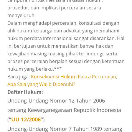
campuran untuk memahami dasar hukum,
prosedur, dan implikasi perceraian secara
menyeluruh.
Dalam menghadapi perceraian, konsultasi dengan
ahli hukum keluarga dan advokat yang memahami
hukum perdata internasional sangat disarankan. Hal
ini bertujuan untuk memastikan bahwa hak dan
kewajiban masing-masing pihak terlindungi, serta
proses perceraian berjalan sesuai dengan ketentuan
hukum yang berlaku.***
Baca juga:
Konsekuensi Hukum Pasca Perceraian,
Apa Saja yang Wajib Dipenuhi?
Daftar Hukum:
Undang-Undang Nomor 12 Tahun 2006
tentang Kewarganegaraan Republik Indonesia
(
“
UU 12/2006
”
).
Undang-Undang Nomor 7 Tahun 1989 tentang