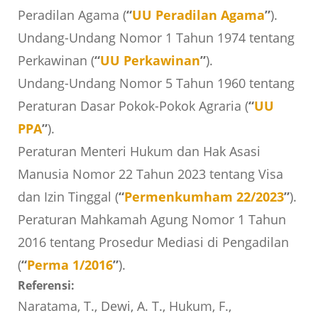
Peradilan Agama (
“
UU Peradilan Agama
”
).
Undang-Undang Nomor 1 Tahun 1974 tentang
Perkawinan (
“
UU Perkawinan
”
).
Undang-Undang Nomor 5 Tahun 1960 tentang
Peraturan Dasar Pokok-Pokok Agraria (
“
UU
PPA
”
).
Peraturan Menteri Hukum dan Hak Asasi
Manusia Nomor 22 Tahun 2023 tentang Visa
dan Izin Tinggal (
“
Permenkumham 22/2023
”
).
Peraturan Mahkamah Agung Nomor 1 Tahun
2016 tentang Prosedur Mediasi di Pengadilan
(
“
Perma 1/2016
”
).
Referensi:
Naratama, T., Dewi, A. T., Hukum, F.,