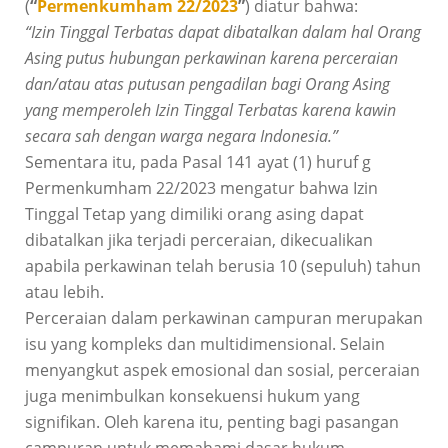
(
“
Permenkumham 22/2023
”
) diatur bahwa:
“Izin Tinggal Terbatas dapat dibatalkan dalam hal Orang
Asing putus hubungan perkawinan karena perceraian
dan/atau atas putusan pengadilan bagi Orang Asing
yang memperoleh Izin Tinggal Terbatas karena kawin
secara sah dengan warga negara Indonesia.”
Sementara itu, pada Pasal 141 ayat (1) huruf g
Permenkumham 22/2023 mengatur bahwa Izin
Tinggal Tetap yang dimiliki orang asing dapat
dibatalkan jika terjadi perceraian, dikecualikan
apabila perkawinan telah berusia 10 (sepuluh) tahun
atau lebih.
Perceraian dalam perkawinan campuran merupakan
isu yang kompleks dan multidimensional. Selain
menyangkut aspek emosional dan sosial, perceraian
juga menimbulkan konsekuensi hukum yang
signifikan. Oleh karena itu, penting bagi pasangan