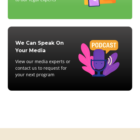
We Can Speak On
Your Media
View our media experts or
contact us to request for
your next program