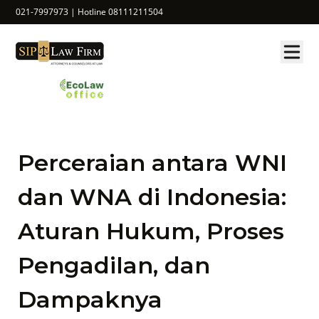
021-7997973 | Hotline 08111211504
Perceraian antara WNI
dan WNA di Indonesia:
Aturan Hukum, Proses
Pengadilan, dan
Dampaknya