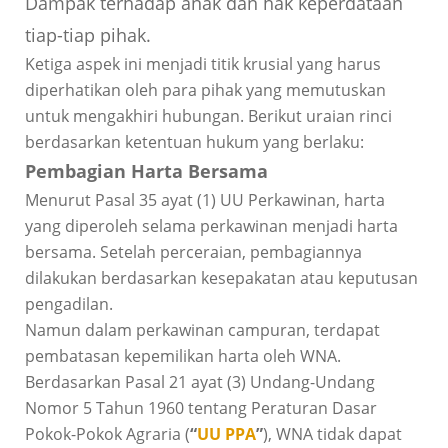
Dampak terhadap anak dan hak keperdataan
tiap-tiap pihak.
Ketiga aspek ini menjadi titik krusial yang harus
diperhatikan oleh para pihak yang memutuskan
untuk mengakhiri hubungan. Berikut uraian rinci
berdasarkan ketentuan hukum yang berlaku:
Pembagian Harta Bersama
Menurut Pasal 35 ayat (1) UU Perkawinan, harta
yang diperoleh selama perkawinan menjadi harta
bersama. Setelah perceraian, pembagiannya
dilakukan berdasarkan kesepakatan atau keputusan
pengadilan.
Namun dalam perkawinan campuran, terdapat
pembatasan kepemilikan harta oleh WNA.
Berdasarkan Pasal 21 ayat (3) Undang-Undang
Nomor 5 Tahun 1960 tentang Peraturan Dasar
Pokok-Pokok Agraria (
“
UU PPA
”
), WNA tidak dapat