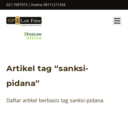
021-7997973 | Hotline 08111211504
Artikel tag “sanksi-
pidana”
Daftar artikel berbasis tag sanksi-pidana.