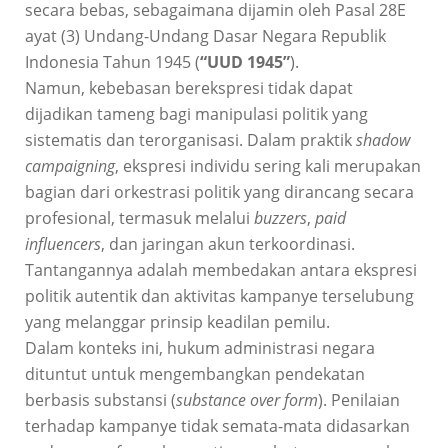
secara bebas, sebagaimana dijamin oleh Pasal 28E
ayat (3) Undang-Undang Dasar Negara Republik
Indonesia Tahun 1945 (
“UUD 1945”
).
Namun, kebebasan berekspresi tidak dapat
dijadikan tameng bagi manipulasi politik yang
sistematis dan terorganisasi. Dalam praktik
shadow
campaigning
, ekspresi individu sering kali merupakan
bagian dari orkestrasi politik yang dirancang secara
profesional, termasuk melalui
buzzers
,
paid
influencers
, dan jaringan akun terkoordinasi.
Tantangannya adalah membedakan antara ekspresi
politik autentik dan aktivitas kampanye terselubung
yang melanggar prinsip keadilan pemilu.
Dalam konteks ini, hukum administrasi negara
dituntut untuk mengembangkan pendekatan
berbasis substansi (
substance over form
). Penilaian
terhadap kampanye tidak semata-mata didasarkan