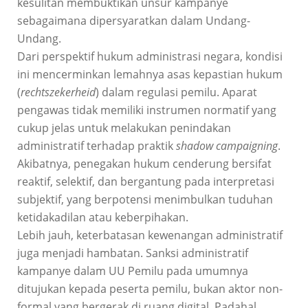
kesulitan membuktikan unsur kampanye
sebagaimana dipersyaratkan dalam Undang-
Undang.
Dari perspektif hukum administrasi negara, kondisi
ini mencerminkan lemahnya asas kepastian hukum
(
rechtszekerheid
) dalam regulasi pemilu. Aparat
pengawas tidak memiliki instrumen normatif yang
cukup jelas untuk melakukan penindakan
administratif terhadap praktik
shadow campaigning
.
Akibatnya, penegakan hukum cenderung bersifat
reaktif, selektif, dan bergantung pada interpretasi
subjektif, yang berpotensi menimbulkan tuduhan
ketidakadilan atau keberpihakan.
Lebih jauh, keterbatasan kewenangan administratif
juga menjadi hambatan. Sanksi administratif
kampanye dalam UU Pemilu pada umumnya
ditujukan kepada peserta pemilu, bukan aktor non-
formal yang bergerak di ruang digital. Padahal,