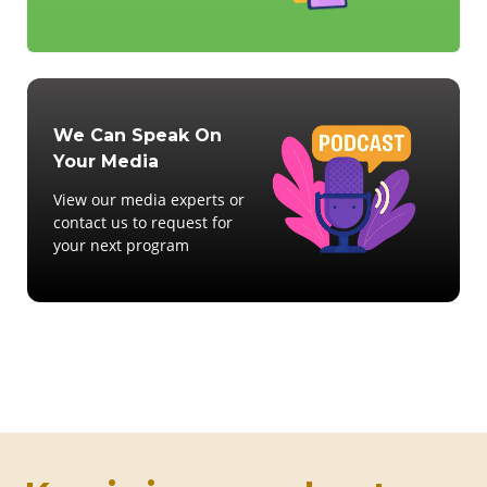
We Can Speak On
Your Media
View our media experts or
contact us to request for
your next program