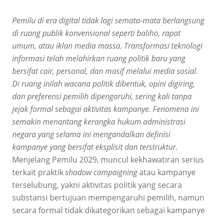
Pemilu di era digital tidak lagi semata-mata berlangsung
di ruang publik konvensional seperti baliho, rapat
umum, atau iklan media massa. Transformasi teknologi
informasi telah melahirkan ruang politik baru yang
bersifat cair, personal, dan masif melalui media sosial.
Di ruang inilah wacana politik dibentuk, opini digiring,
dan preferensi pemilih dipengaruhi, sering kali tanpa
jejak formal sebagai aktivitas kampanye. Fenomena ini
semakin menantang kerangka hukum administrasi
negara yang selama ini mengandalkan definisi
kampanye yang bersifat eksplisit dan terstruktur.
Menjelang Pemilu 2029, muncul kekhawatiran serius
terkait praktik
shadow campaigning
atau kampanye
terselubung, yakni aktivitas politik yang secara
substansi bertujuan mempengaruhi pemilih, namun
secara formal tidak dikategorikan sebagai kampanye