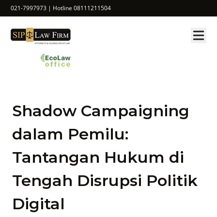
021-7997973 | Hotline 08111211504
Shadow Campaigning
dalam Pemilu:
Tantangan Hukum di
Tengah Disrupsi Politik
Digital