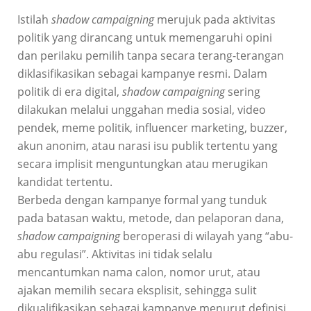
Istilah
shadow campaigning
merujuk pada aktivitas
politik yang dirancang untuk memengaruhi opini
dan perilaku pemilih tanpa secara terang-terangan
diklasifikasikan sebagai kampanye resmi. Dalam
politik di era digital,
shadow campaigning
sering
dilakukan melalui unggahan media sosial, video
pendek, meme politik, influencer marketing, buzzer,
akun anonim, atau narasi isu publik tertentu yang
secara implisit menguntungkan atau merugikan
kandidat tertentu.
Berbeda dengan kampanye formal yang tunduk
pada batasan waktu, metode, dan pelaporan dana,
shadow campaigning
beroperasi di wilayah yang “abu-
abu regulasi”. Aktivitas ini tidak selalu
mencantumkan nama calon, nomor urut, atau
ajakan memilih secara eksplisit, sehingga sulit
dikualifikasikan sebagai kampanye menurut definisi