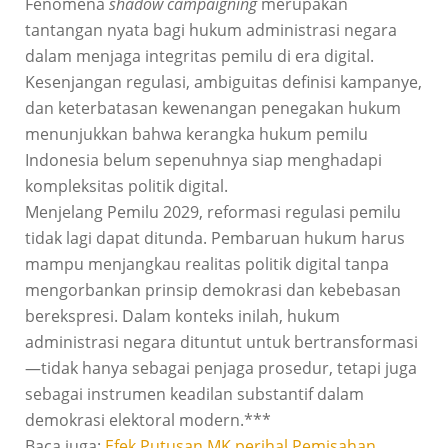
Fenomena
shadow campaigning
merupakan
tantangan nyata bagi hukum administrasi negara
dalam menjaga integritas pemilu di era digital.
Kesenjangan regulasi, ambiguitas definisi kampanye,
dan keterbatasan kewenangan penegakan hukum
menunjukkan bahwa kerangka hukum pemilu
Indonesia belum sepenuhnya siap menghadapi
kompleksitas politik digital.
Menjelang Pemilu 2029, reformasi regulasi pemilu
tidak lagi dapat ditunda. Pembaruan hukum harus
mampu menjangkau realitas politik digital tanpa
mengorbankan prinsip demokrasi dan kebebasan
berekspresi. Dalam konteks inilah, hukum
administrasi negara dituntut untuk bertransformasi
—tidak hanya sebagai penjaga prosedur, tetapi juga
sebagai instrumen keadilan substantif dalam
demokrasi elektoral modern.***
Baca juga:
Efek Putusan MK perihal Pemisahan