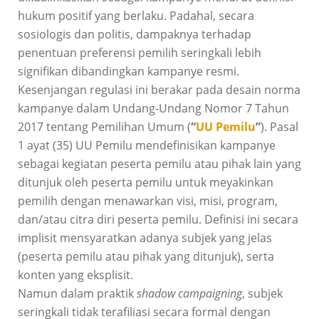
hukum positif yang berlaku. Padahal, secara
sosiologis dan politis, dampaknya terhadap
penentuan preferensi pemilih seringkali lebih
signifikan dibandingkan kampanye resmi.
Kesenjangan regulasi ini berakar pada desain norma
kampanye dalam Undang-Undang Nomor 7 Tahun
2017 tentang Pemilihan Umum (
“
UU Pemilu
”
). Pasal
1 ayat (35) UU Pemilu mendefinisikan kampanye
sebagai kegiatan peserta pemilu atau pihak lain yang
ditunjuk oleh peserta pemilu untuk meyakinkan
pemilih dengan menawarkan visi, misi, program,
dan/atau citra diri peserta pemilu. Definisi ini secara
implisit mensyaratkan adanya subjek yang jelas
(peserta pemilu atau pihak yang ditunjuk), serta
konten yang eksplisit.
Namun dalam praktik
shadow campaigning
, subjek
seringkali tidak terafiliasi secara formal dengan