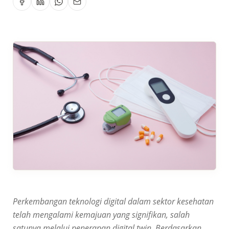
Perkembangan teknologi digital dalam sektor kesehatan
telah mengalami kemajuan yang signifikan, salah
satunya melalui penerapan digital twin. Berdasarkan