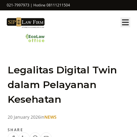
021-7997973 | Hotline 08111211504
Legalitas Digital Twin
dalam Pelayanan
Kesehatan
20 January 2026
in
NEWS
SHARE