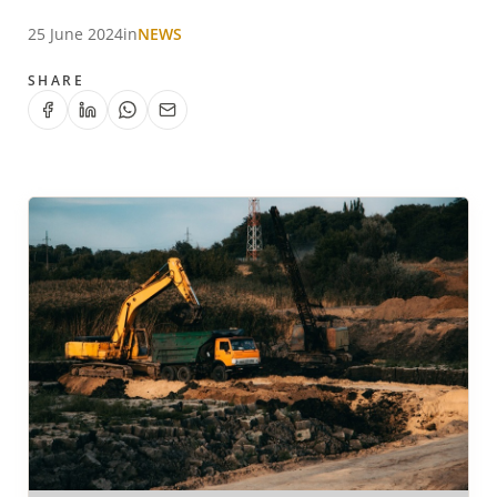
25 June 2024
in
NEWS
SHARE