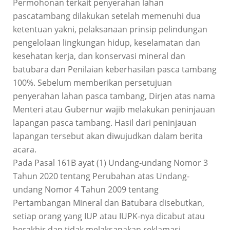
Permohonan terkait penyerahan lahan
pascatambang dilakukan setelah memenuhi dua
ketentuan yakni, pelaksanaan prinsip pelindungan
pengelolaan lingkungan hidup, keselamatan dan
kesehatan kerja, dan konservasi mineral dan
batubara dan Penilaian keberhasilan pasca tambang
100%. Sebelum memberikan persetujuan
penyerahan lahan pasca tambang, Dirjen atas nama
Menteri atau Gubernur wajib melakukan peninjauan
lapangan pasca tambang. Hasil dari peninjauan
lapangan tersebut akan diwujudkan dalam berita
acara.
Pada Pasal 161B ayat (1) Undang-undang Nomor 3
Tahun 2020 tentang Perubahan atas Undang-
undang Nomor 4 Tahun 2009 tentang
Pertambangan Mineral dan Batubara disebutkan,
setiap orang yang IUP atau IUPK-nya dicabut atau
berakhir dan tidak melaksanakan reklamasi