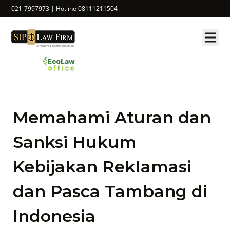
021-7997973 | Hotline 08111211504
Memahami Aturan dan
Sanksi Hukum
Kebijakan Reklamasi
dan Pasca Tambang di
Indonesia