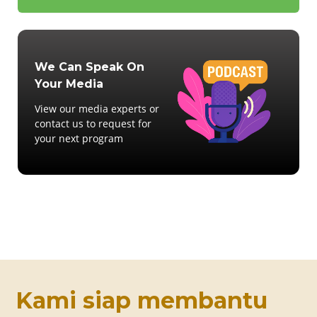
We Can Speak On
Your Media
View our media experts or
contact us to request for
your next program
Kami siap membantu