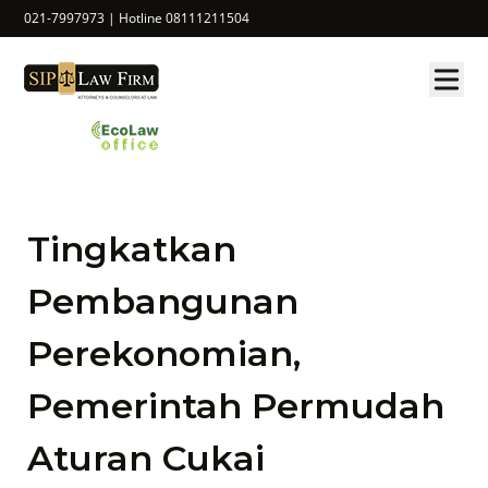
021-7997973 | Hotline 08111211504
Tingkatkan
Pembangunan
Perekonomian,
Pemerintah Permudah
Aturan Cukai