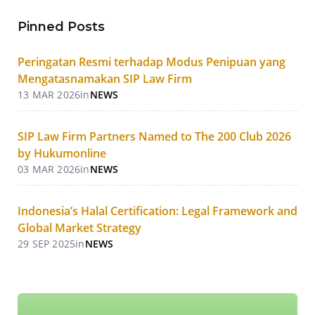
Pinned Posts
Peringatan Resmi terhadap Modus Penipuan yang
Mengatasnamakan SIP Law Firm
13 MAR 2026
in
NEWS
SIP Law Firm Partners Named to The 200 Club 2026
by Hukumonline
03 MAR 2026
in
NEWS
Indonesia’s Halal Certification: Legal Framework and
Global Market Strategy
29 SEP 2025
in
NEWS