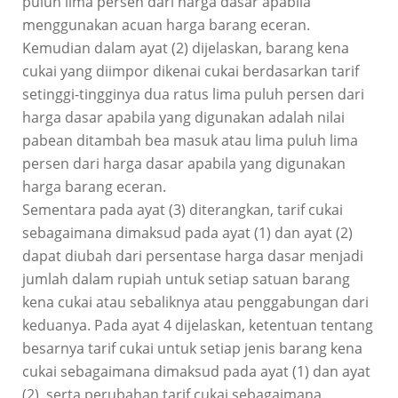
puluh lima persen dari harga dasar apabila
menggunakan acuan harga barang eceran.
Kemudian dalam ayat (2) dijelaskan, barang kena
cukai yang diimpor dikenai cukai berdasarkan tarif
setinggi-tingginya dua ratus lima puluh persen dari
harga dasar apabila yang digunakan adalah nilai
pabean ditambah bea masuk atau lima puluh lima
persen dari harga dasar apabila yang digunakan
harga barang eceran.
Sementara pada ayat (3) diterangkan, tarif cukai
sebagaimana dimaksud pada ayat (1) dan ayat (2)
dapat diubah dari persentase harga dasar menjadi
jumlah dalam rupiah untuk setiap satuan barang
kena cukai atau sebaliknya atau penggabungan dari
keduanya. Pada ayat 4 dijelaskan, ketentuan tentang
besarnya tarif cukai untuk setiap jenis barang kena
cukai sebagaimana dimaksud pada ayat (1) dan ayat
(2), serta perubahan tarif cukai sebagaimana