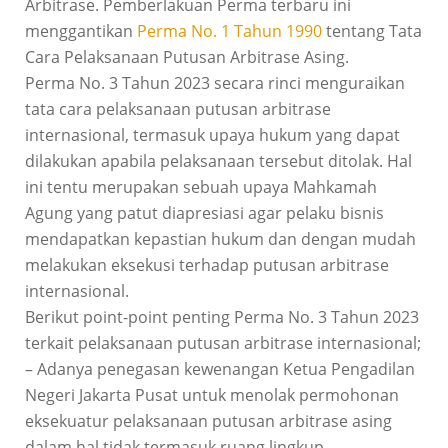
Arbitrase. Pemberlakuan Perma terbaru ini
menggantikan
Perma No. 1 Tahun 1990
tentang Tata
Cara Pelaksanaan Putusan Arbitrase Asing.
Perma No. 3 Tahun 2023 secara rinci menguraikan
tata cara pelaksanaan putusan arbitrase
internasional, termasuk upaya hukum yang dapat
dilakukan apabila pelaksanaan tersebut ditolak. Hal
ini tentu merupakan sebuah upaya Mahkamah
Agung yang patut diapresiasi agar pelaku bisnis
mendapatkan kepastian hukum dan dengan mudah
melakukan eksekusi terhadap putusan arbitrase
internasional.
Berikut point-point penting Perma No. 3 Tahun 2023
terkait pelaksanaan putusan arbitrase internasional;
– Adanya penegasan kewenangan Ketua Pengadilan
Negeri Jakarta Pusat untuk menolak permohonan
eksekuatur pelaksanaan putusan arbitrase asing
dalam hal tidak termasuk ruang lingkup