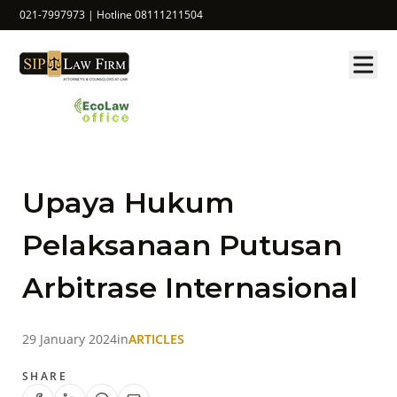
021-7997973 | Hotline 08111211504
Upaya Hukum
Pelaksanaan Putusan
Arbitrase Internasional
29 January 2024
in
ARTICLES
SHARE