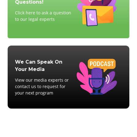
Questions!
Click here to ask a question
to our legal experts
We Can Speak On
Your Media
View our media experts or
contact us to request for
your next program