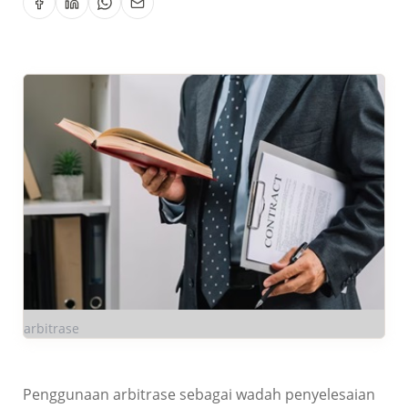
arbitrase
Penggunaan arbitrase sebagai wadah penyelesaian