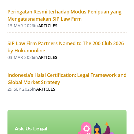
Peringatan Resmi terhadap Modus Penipuan yang
Mengatasnamakan SIP Law Firm
13 MAR 2026
in
ARTICLES
SIP Law Firm Partners Named to The 200 Club 2026
by Hukumonline
03 MAR 2026
in
ARTICLES
Indonesia’s Halal Certification: Legal Framework and
Global Market Strategy
29 SEP 2025
in
ARTICLES
Ask Us Legal