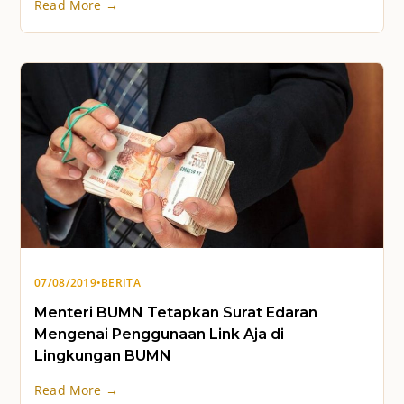
Read More →
07/08/2019
•
BERITA
Menteri BUMN Tetapkan Surat Edaran
Mengenai Penggunaan Link Aja di
Lingkungan BUMN
Read More →