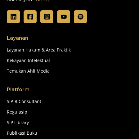
Layanan
Layanan Hukum & Area Praktik
Kekayaan Intelektual
Temukan Ahli Media
Platform
SIP-R Consultant
Regulasip
SIP Library
Publikasi Buku