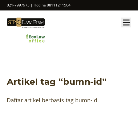
021-7997973 | Hotline 08111211504
Artikel tag “bumn-id”
Daftar artikel berbasis tag bumn-id.