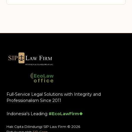
Full-Service Legal Solutions with Integrity and
Professionalism Since 2011
Indonesia's Leading
#EcoLawFirm🍀
Hak Cipta Dilindungi SIP Law Firm © 2026
Didukung oleh
SIP Corp