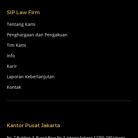
SIP Law Firm
Tentang Kami
Penghargaan dan Pengakuan
Tim Kami
Info
Karir
Laporan Keberlanjutan
Kontak
Kantor Pusat Jakarta
No. 7 Building, Jl, Buncit Raya No.7, Jakarta Selatan 12760, DKI Jakarta,