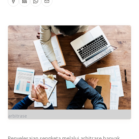
arbitrase
Penyelesaian sengketa melalui arbitrase banyak