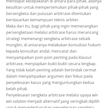
mendapat kesepakatan di antara para pihak, adanya
kesulitan untuk mempertemukan pihak-pihak yang
bersengketa dan putusan arbitrase ditentukan
berdasarkan kemampuan teknis arbiter.
Maka dari itu, bagi pihak yang ingin memenangkan
persengketaan melalui arbitrase harus merancang
strategi memenangi sengketa arbitrase sebaik
mungkin, di antaranya melakukan konsultasi hukum
kepada konsultan andal, mencatat dan
menyampaikan poin-poin penting pada klausul
arbitrase, menyiapkan bukti-bukti secara lengkap.
Yang tidak kalah penting adalah bertindak cermat
dalam menyampaikan argumen dan fokus pada
penyelesaian kasus yang menguntungkan kedua
belah pihak.
Penyelesaian sengketa arbitrase melalui upaya
win
win solution
menjadi alternatif yang seringkali dipilih
untuk menyederhanakan penyelesaian sengketa