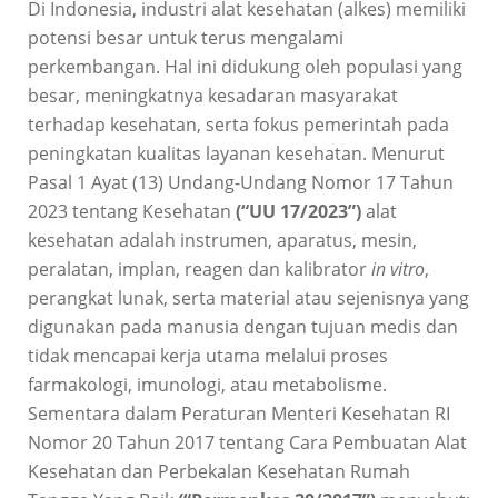
Di Indonesia, industri alat kesehatan (alkes) memiliki
potensi besar untuk terus mengalami
perkembangan. Hal ini didukung oleh populasi yang
besar, meningkatnya kesadaran masyarakat
terhadap kesehatan, serta fokus pemerintah pada
peningkatan kualitas layanan kesehatan. Menurut
Pasal 1 Ayat (13) Undang-Undang Nomor 17 Tahun
2023 tentang Kesehatan
(“UU 17/2023”)
alat
kesehatan adalah instrumen, aparatus, mesin,
peralatan, implan, reagen dan kalibrator
in vitro
,
perangkat lunak, serta material atau sejenisnya yang
digunakan pada manusia dengan tujuan medis dan
tidak mencapai kerja utama melalui proses
farmakologi, imunologi, atau metabolisme.
Sementara dalam Peraturan Menteri Kesehatan RI
Nomor 20 Tahun 2017 tentang Cara Pembuatan Alat
Kesehatan dan Perbekalan Kesehatan Rumah