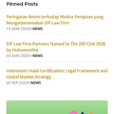
Pinned Posts
Peringatan Resmi terhadap Modus Penipuan yang
Mengatasnamakan SIP Law Firm
13 MAR 2026
in
NEWS
SIP Law Firm Partners Named to The 200 Club 2026
by Hukumonline
03 MAR 2026
in
NEWS
Indonesia’s Halal Certification: Legal Framework and
Global Market Strategy
29 SEP 2025
in
NEWS