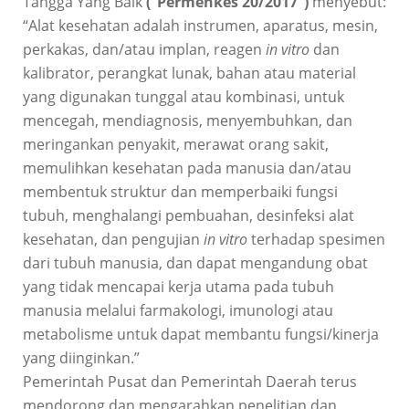
Tangga Yang Baik
(“
Permenkes 20/2017
”)
menyebut:
“Alat kesehatan adalah instrumen, aparatus, mesin,
perkakas, dan/atau implan, reagen
in vitro
dan
kalibrator, perangkat lunak, bahan atau material
yang digunakan tunggal atau kombinasi, untuk
mencegah, mendiagnosis, menyembuhkan, dan
meringankan penyakit, merawat orang sakit,
memulihkan kesehatan pada manusia dan/atau
membentuk struktur dan memperbaiki fungsi
tubuh, menghalangi pembuahan, desinfeksi alat
kesehatan, dan pengujian
in vitro
terhadap spesimen
dari tubuh manusia, dan dapat mengandung obat
yang tidak mencapai kerja utama pada tubuh
manusia melalui farmakologi, imunologi atau
metabolisme untuk dapat membantu fungsi/kinerja
yang diinginkan.”
Pemerintah Pusat dan Pemerintah Daerah terus
mendorong dan mengarahkan penelitian dan