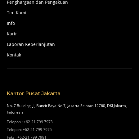
Penghargaan dan Pengakuan
Tim Kami
Info
Karir
Laporan Keberlanjutan
Kontak
Kantor Pusat Jakarta
No. 7 Building, Jl, Buncit Raya No.7, Jakarta Selatan 12760, DKI Jakarta,
Indonesia
Telepon
:
+62-21 799 7973
Telepon
:
+62-21 799 7975
Faks
:
+62-21 799 7981