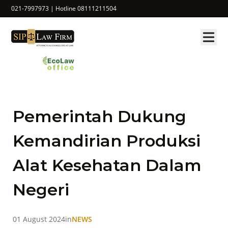
021-7997973 | Hotline 08111211504
Pemerintah Dukung
Kemandirian Produksi
Alat Kesehatan Dalam
Negeri
01 August 2024
in
NEWS