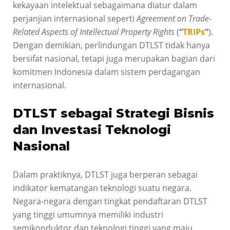
kekayaan intelektual sebagaimana diatur dalam
perjanjian internasional seperti
Agreement on Trade-
Related Aspects of Intellectual Property Rights
(
“
TRIPs
”
).
Dengan demikian, perlindungan DTLST tidak hanya
bersifat nasional, tetapi juga merupakan bagian dari
komitmen Indonesia dalam sistem perdagangan
internasional.
DTLST sebagai Strategi Bisnis
dan Investasi Teknologi
Nasional
Dalam praktiknya, DTLST juga berperan sebagai
indikator kematangan teknologi suatu negara.
Negara-negara dengan tingkat pendaftaran DTLST
yang tinggi umumnya memiliki industri
semikonduktor dan teknologi tinggi yang maju.