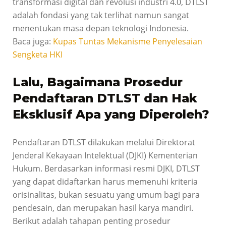
transformasi digital dan revolusi industri 4.0, DTLST
adalah fondasi yang tak terlihat namun sangat
menentukan masa depan teknologi Indonesia.
Baca juga:
Kupas Tuntas Mekanisme Penyelesaian
Sengketa HKI
Lalu, Bagaimana Prosedur
Pendaftaran DTLST dan Hak
Eksklusif Apa yang Diperoleh?
Pendaftaran DTLST dilakukan melalui Direktorat
Jenderal Kekayaan Intelektual (DJKI) Kementerian
Hukum. Berdasarkan informasi resmi DJKI, DTLST
yang dapat didaftarkan harus memenuhi kriteria
orisinalitas, bukan sesuatu yang umum bagi para
pendesain, dan merupakan hasil karya mandiri.
Berikut adalah tahapan penting prosedur