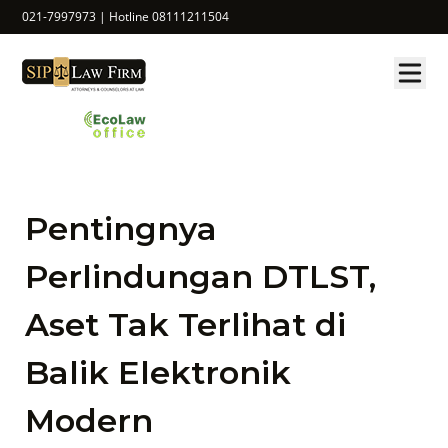
021-7997973 | Hotline 08111211504
Pentingnya
Perlindungan DTLST,
Aset Tak Terlihat di
Balik Elektronik
Modern