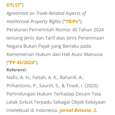
DTLST
”
).
Agreement on Trade-Related Aspects of
Intellectual Property Rights
(
“
TRIPs
”
).
Peraturan Pemerintah Nomor 45 Tahun 2024
tentang Jenis dan Tarif atas Jenis Penerimaan
Negara Bukan Pajak yang Berlaku pada
Kementerian Hukum dan Hak Asasi Manusia
(
“
PP 45/2024
”
).
Referensi:
Nafis, A. H., Fattah, A. K., Rahardi, A.,
Prihantono, P., Saurih, S., & Triadi, I. (2025).
Perlindungan Hukum Terhadap Desain Tata
Letak Sirkuit Terpadu Sebagai Objek Kekayaan
Intelektual di Indonesia.
Jurnal Batavia
, 2.