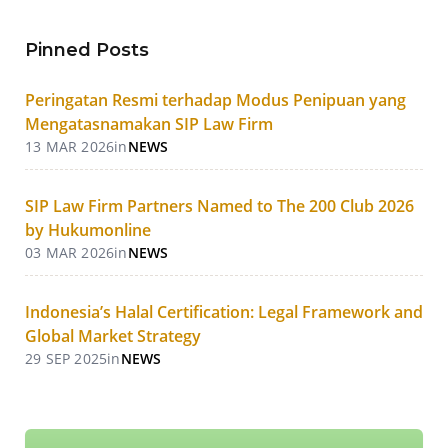
Pinned Posts
Peringatan Resmi terhadap Modus Penipuan yang
Mengatasnamakan SIP Law Firm
13 MAR 2026
in
NEWS
SIP Law Firm Partners Named to The 200 Club 2026
by Hukumonline
03 MAR 2026
in
NEWS
Indonesia’s Halal Certification: Legal Framework and
Global Market Strategy
29 SEP 2025
in
NEWS