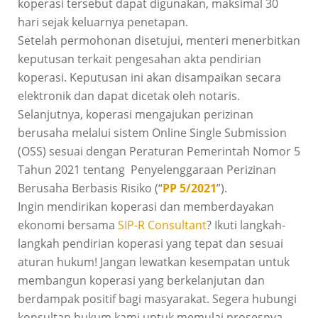
koperasi tersebut dapat digunakan, maksimal 30
hari sejak keluarnya penetapan.
Setelah permohonan disetujui, menteri menerbitkan
keputusan terkait pengesahan akta pendirian
koperasi. Keputusan ini akan disampaikan secara
elektronik dan dapat dicetak oleh notaris.
Selanjutnya, koperasi mengajukan perizinan
berusaha melalui sistem Online Single Submission
(OSS) sesuai dengan Peraturan Pemerintah Nomor 5
Tahun 2021 tentang Penyelenggaraan Perizinan
Berusaha Berbasis Risiko (“
PP 5/2021
”).
Ingin mendirikan koperasi dan memberdayakan
ekonomi bersama
SIP-R Consultant
? Ikuti langkah-
langkah pendirian koperasi yang tepat dan sesuai
aturan hukum! Jangan lewatkan kesempatan untuk
membangun koperasi yang berkelanjutan dan
berdampak positif bagi masyarakat. Segera hubungi
konsultan hukum kami untuk memulai prosesnya