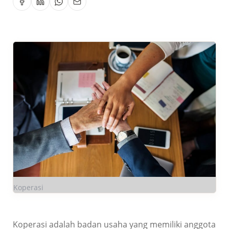
Koperasi
Koperasi adalah badan usaha yang memiliki anggota