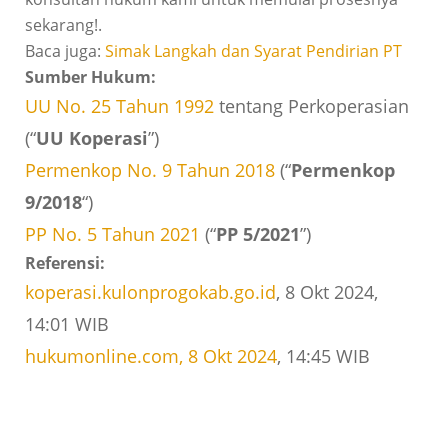
sekarang!.
Baca juga:
Simak Langkah dan Syarat Pendirian PT
Sumber Hukum:
UU No. 25 Tahun 1992
tentang Perkoperasian
(“
UU Koperasi
”)
Permenkop No. 9 Tahun 2018
(“
Permenkop
9/2018
“)
PP No. 5 Tahun 2021
(“
PP 5/2021
”)
Referensi:
koperasi.kulonprogokab.go.id
, 8 Okt 2024,
14:01 WIB
hukumonline.com, 8 Okt 2024
, 14:45 WIB