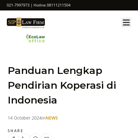
021-7997973 | Hotline 08111211504
Panduan Lengkap
Pendirian Koperasi di
Indonesia
14 October 2024
in
NEWS
SHARE