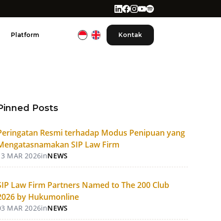
Platform
Kontak
Pinned Posts
Peringatan Resmi terhadap Modus Penipuan yang
Mengatasnamakan SIP Law Firm
13 MAR 2026
in
NEWS
SIP Law Firm Partners Named to The 200 Club
2026 by Hukumonline
03 MAR 2026
in
NEWS