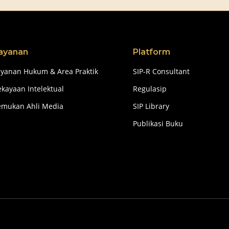
ayanan
Platform
ayanan Hukum & Area Praktik
SIP-R Consultant
kayaan Intelektual
Regulasip
emukan Ahli Media
SIP Library
Publikasi Buku