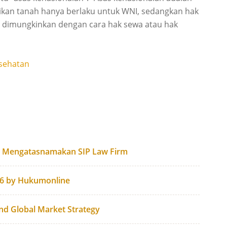
ikan tanah hanya berlaku untuk WNI, sedangkan hak
 dimungkinkan dengan cara hak sewa atau hak
esehatan
g Mengatasnamakan SIP Law Firm
26 by Hukumonline
and Global Market Strategy