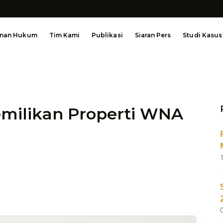
anan Hukum
Tim Kami
Publikasi
Siaran Pers
Studi Kasus
milikan Properti WNA