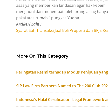
asas yang memberikan landasan agar hak kepemil
menghuni dan menempati oleh orang asing hanya
pakai atas rumah,” pungkas Yudha.
Artikerl Lain :
Syarat Sah Transaksi Jual Beli Properti dan BPJS K
More On This Category
Peringatan Resmi terhadap Modus Penipuan yan
SIP Law Firm Partners Named to The 200 Club 20
Indonesia’s Halal Certification: Legal Framework 