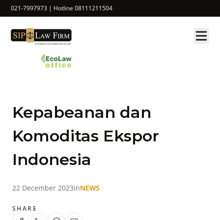
021-7997973 | Hotline 08111211504
Kepabeanan dan
Komoditas Ekspor
Indonesia
22 December 2023
in
NEWS
SHARE