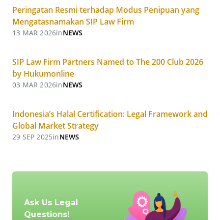
Peringatan Resmi terhadap Modus Penipuan yang
Mengatasnamakan SIP Law Firm
13 MAR 2026
in
NEWS
SIP Law Firm Partners Named to The 200 Club 2026
by Hukumonline
03 MAR 2026
in
NEWS
Indonesia’s Halal Certification: Legal Framework and
Global Market Strategy
29 SEP 2025
in
NEWS
Ask Us Legal
Questions!