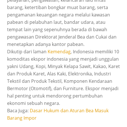
pelayanan, pengawasan, kelancaran lalu lintas
barang, ketertiban bongkar muat barang, serta
pengamanan keuangan negara melalui kawasan
pabean di pelabuhan laut, bandar udara, atau
tempat lain yang sepenuhnya berada di bawah
pengawasan Direktorat Jenderal Bea dan Cukai dan
menetapkan adanya kantor pabean.
Dikutip dari laman
Kemendag
, Indonesia memiliki 10
komoditas ekspor indonesia yang menjadi unggulan
yakni Udang, Kopi, Minyak Kelapa Sawit, Kakao, Karet
dan Produk Karet, Alas Kaki, Elektronika, Industri
Tekstil dan Produk Tekstil, Komponen Kendaraan
Bermotor (Otomotif), dan Furniture. Ekspor menjadi
hal penting untuk mendorong pertumbuhan
ekonomi sebuah negara.
Baca Juga:
Dasar Hukum dan Aturan Bea Masuk
Barang Impor