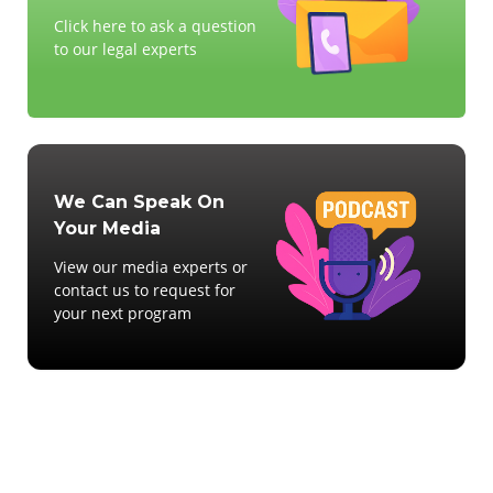
Click here to ask a question
to our legal experts
We Can Speak On
Your Media
View our media experts or
contact us to request for
your next program