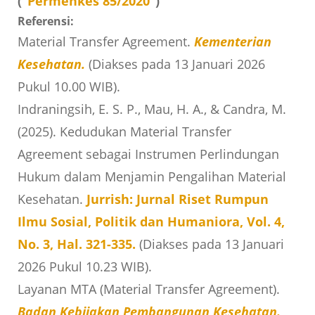
(“
Permenkes 85/2020
”)
Referensi:
Material Transfer Agreement.
Kementerian
Kesehatan.
(Diakses pada 13 Januari 2026
Pukul 10.00 WIB).
Indraningsih, E. S. P., Mau, H. A., & Candra, M.
(2025). Kedudukan Material Transfer
Agreement sebagai Instrumen Perlindungan
Hukum dalam Menjamin Pengalihan Material
Kesehatan.
Jurrish: Jurnal Riset Rumpun
Ilmu Sosial, Politik dan Humaniora, Vol. 4,
No. 3, Hal. 321-335.
(Diakses pada 13 Januari
2026 Pukul 10.23 WIB).
Layanan MTA (Material Transfer Agreement).
Badan Kebijakan Pembangunan Kesehatan.