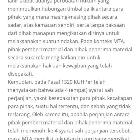
lahir akibat adanya perbuatan hukum yang
menimbulkan hubungan timbal balik antara para
pihak, yang mana masing-masing pihak secara
sadar, atas kemauan sendiri, serta tanpa paksaan
dari pihak manapun mengikatkan dirinya untuk
melaksanakan suatu tindakan. Pada konteks MTA,
pihak pemberi material dan pihak penerima material
secara sukarela mengikatkan diri untuk
melaksanakan hak dan kewajiban yang telah
disepakati.
Kemudian, pada Pasal 1320 KUHPer telah
menyatakan bahwa ada 4 (empat) syarat sah
perjanjian, yakni: kesepakatan para pihak, kecakapan
para pihak, suatu hal tertentu, dan sebab yang tidak
terlarang. Oleh karena itu, apabila perjanjian antara
pihak pemberi material dan pihak penerima material
telah memenuhi ke-4 syarat sah perjanjian tersebut,
maka MTA memiliki kekuatan hukum yang mengikat