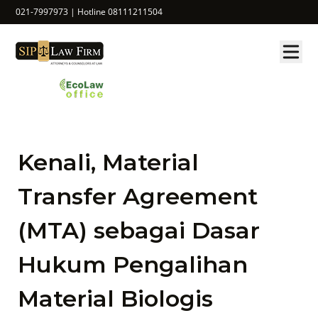
021-7997973 | Hotline 08111211504
Kenali, Material
Transfer Agreement
(MTA) sebagai Dasar
Hukum Pengalihan
Material Biologis