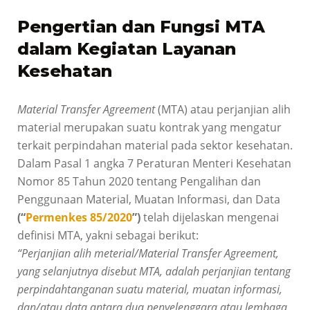
Pengertian dan Fungsi MTA
dalam Kegiatan Layanan
Kesehatan
Material Transfer Agreement
(MTA) atau perjanjian alih
material merupakan suatu kontrak yang mengatur
terkait perpindahan material pada sektor kesehatan.
Dalam Pasal 1 angka 7 Peraturan Menteri Kesehatan
Nomor 85 Tahun 2020 tentang Pengalihan dan
Penggunaan Material, Muatan Informasi, dan Data
(“
Permenkes 85/2020
”)
telah dijelaskan mengenai
definisi MTA, yakni sebagai berikut:
“Perjanjian alih meterial/Material Transfer Agreement,
yang selanjutnya disebut MTA, adalah perjanjian tentang
perpindahtanganan suatu material, muatan informasi,
dan/atau data antara dua penyelenggara atau lembaga,