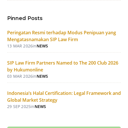
Pinned Posts
Peringatan Resmi terhadap Modus Penipuan yang
Mengatasnamakan SIP Law Firm
13 MAR 2026
in
NEWS
SIP Law Firm Partners Named to The 200 Club 2026
by Hukumonline
03 MAR 2026
in
NEWS
Indonesia’s Halal Certification: Legal Framework and
Global Market Strategy
29 SEP 2025
in
NEWS