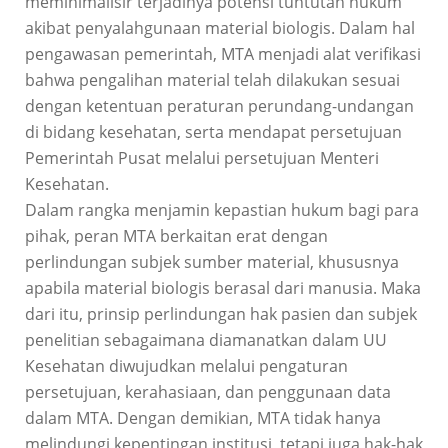
meminimalisir terjadinya potensi tuntutan hukum
akibat penyalahgunaan material biologis. Dalam hal
pengawasan pemerintah, MTA menjadi alat verifikasi
bahwa pengalihan material telah dilakukan sesuai
dengan ketentuan peraturan perundang-undangan
di bidang kesehatan, serta mendapat persetujuan
Pemerintah Pusat melalui persetujuan Menteri
Kesehatan.
Dalam rangka menjamin kepastian hukum bagi para
pihak, peran MTA berkaitan erat dengan
perlindungan subjek sumber material, khususnya
apabila material biologis berasal dari manusia. Maka
dari itu, prinsip perlindungan hak pasien dan subjek
penelitian sebagaimana diamanatkan dalam UU
Kesehatan diwujudkan melalui pengaturan
persetujuan, kerahasiaan, dan penggunaan data
dalam MTA. Dengan demikian, MTA tidak hanya
melindungi kepentingan institusi, tetapi juga hak-hak