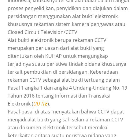
Indonesia, khususnya terkait alat bukti dalam rangka
proses penyelidikan, penyidikan dan diajukan dalam
persidangan menggunakan alat bukti elektronik
khususnya rekaman sistem kamera pengawas atau
Closed Circuit Television/CCTV.
Alat bukti elektronik berupa rekaman CCTV
merupakan perluasan dari alat bukti yang
ditentukan oleh KUHAP untuk mengungkap
terjadinya suatu peristiwa tindak pidana khususnya
terkait pembuktian di persidangan. Keberadaan
rekaman CCTV sebagai alat bukti tertuang dalam
Pasal 1 angka 1 dan angka 4 Undang-Undang No. 19
Tahun 2016 tentang Informasi dan Transaksi
Elektronik (
UU ITE
).
Pasal-pasal di atas menyatakan bahwa CCTV dapat
menjadi alat bukti yang sah selama rekaman CCTV
atau dokumen elektronik tersebut memiliki
keterkaitan antara suatu peristiwa pidana yang