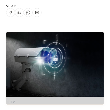
SHARE
CCTV