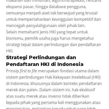
makanan dan minuman, algoritma aplikasi, rencana
ekspansi pasar, hingga database pengguna,
semuanya menjadi aset tak berwujud yang krusial
untuk mempertahankan keunggulan kompetitif dan
mencegah penyalahgunaan oleh pihak lain.
Selain memahami jenis HKI yang tepat untuk
bisnismu, pemilik usaha juga harus mengetahui
strategi tepat dalam perlindungan dan pendaftaran
HKI.
Strategi Perlindungan dan
Pendaftaran HKI di Indonesia
Prinsip
first to file
merupakan fondasi utama dalam
sistem perlindungan Hak Kekayaan Intelektual (HKI)
di Indonesia, khususnya dalam konteks pendaftaran
merek dan paten. Dalam sistem ini, hak eksklusif
atas suatu merek atau invensi tidak diberikan
kepada pihak yang pertama kali menggunakan atau
menciptakan, melainkan kepada pihak yang lebih