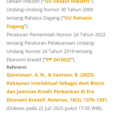
Desain Industri (
“
UU Desain Industri
”
).
Undang-Undang Nomor 30 Tahun 2000
tentang Rahasia Dagang (
“
UU Rahasia
Dagang
”
).
Peraturan Pemerintah Nomor 24 Tahun 2022
tentang Peraturan Pelaksanaan Undang-
Undang Nomor 24 Tahun 2019 tentang
Ekonomi Kreatif (
“
PP 24/2022
”
).
Referensi:
Qurniasari, A. N., & Santoso, B. (2023).
Kekayaan Intelektual Sebagai Aset Bisnis
dan Jaminan Kredit Perbankan di Era
Ekonomi Kreatif.
Notarius
, 16(3), 1376–1391.
(Diakses pada 22 Juli 2025 pukul 17.05 WIB).