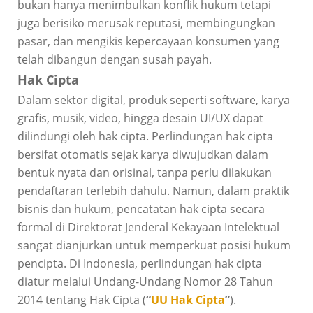
bukan hanya menimbulkan konflik hukum tetapi
juga berisiko merusak reputasi, membingungkan
pasar, dan mengikis kepercayaan konsumen yang
telah dibangun dengan susah payah.
Hak Cipta
Dalam sektor digital, produk seperti software, karya
grafis, musik, video, hingga desain UI/UX dapat
dilindungi oleh hak cipta. Perlindungan hak cipta
bersifat otomatis sejak karya diwujudkan dalam
bentuk nyata dan orisinal, tanpa perlu dilakukan
pendaftaran terlebih dahulu. Namun, dalam praktik
bisnis dan hukum, pencatatan hak cipta secara
formal di Direktorat Jenderal Kekayaan Intelektual
sangat dianjurkan untuk memperkuat posisi hukum
pencipta. Di Indonesia, perlindungan hak cipta
diatur melalui Undang-Undang Nomor 28 Tahun
2014 tentang Hak Cipta (
“
UU Hak Cipta
”
).