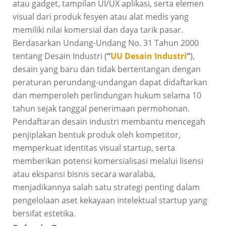
atau gadget, tampilan UI/UX aplikasi, serta elemen
visual dari produk fesyen atau alat medis yang
memiliki nilai komersial dan daya tarik pasar.
Berdasarkan Undang-Undang No. 31 Tahun 2000
tentang Desain Industri (
“
UU Desain Industri
”
),
desain yang baru dan tidak bertentangan dengan
peraturan perundang-undangan dapat didaftarkan
dan memperoleh perlindungan hukum selama 10
tahun sejak tanggal penerimaan permohonan.
Pendaftaran desain industri membantu mencegah
penjiplakan bentuk produk oleh kompetitor,
memperkuat identitas visual startup, serta
memberikan potensi komersialisasi melalui lisensi
atau ekspansi bisnis secara waralaba,
menjadikannya salah satu strategi penting dalam
pengelolaan aset kekayaan intelektual startup yang
bersifat estetika.