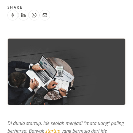
SHARE
Di dunia startup, ide seolah menjadi “mata uang” paling
berharga. Banyak
startup
yang bermula dari ide