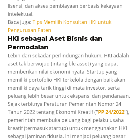
lisensi, dan akses pembiayaan berbasis kekayaan
intelektual.
Baca juga:
Tips Memilih Konsultan HKI untuk
Pengurusan Paten
HKI sebagai Aset Bisnis dan
Permodalan
Lebih dari sekadar perlindungan hukum, HKI adalah
aset tak berwujud (intangible asset) yang dapat
memberikan nilai ekonomi nyata. Startup yang
memiliki portofolio HKI terkelola dengan baik akan
memiliki daya tarik tinggi di mata investor, serta
peluang lebih besar untuk ekspansi dan pendanaan.
Sejak terbitnya Peraturan Pemerintah Nomor 24
Tahun 2022 tentang Ekonomi Kreatif (
“
PP 24/2022
”
),
pemerintah membuka peluang bagi pelaku usaha
kreatif (termasuk startup) untuk menggunakan HKI
sebagai jaminan fidusia. Ini menjadi peluang besar