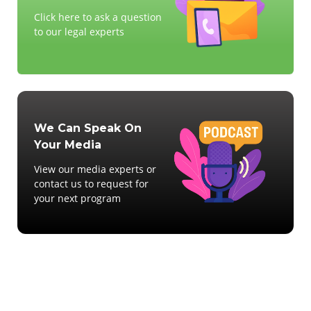
Click here to ask a question
to our legal experts
We Can Speak On
Your Media
View our media experts or
contact us to request for
your next program