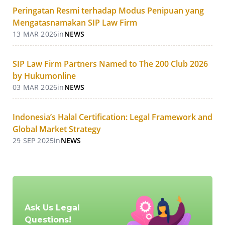
Peringatan Resmi terhadap Modus Penipuan yang
Mengatasnamakan SIP Law Firm
13 MAR 2026
in
NEWS
SIP Law Firm Partners Named to The 200 Club 2026
by Hukumonline
03 MAR 2026
in
NEWS
Indonesia’s Halal Certification: Legal Framework and
Global Market Strategy
29 SEP 2025
in
NEWS
Ask Us Legal
Questions!