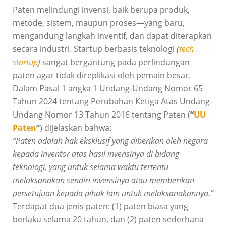
Paten melindungi invensi, baik berupa produk,
metode, sistem, maupun proses—yang baru,
mengandung langkah inventif, dan dapat diterapkan
secara industri. Startup berbasis teknologi
(
tech
startup
)
sangat bergantung pada perlindungan
paten agar tidak direplikasi oleh pemain besar.
Dalam Pasal 1 angka 1 Undang-Undang Nomor 65
Tahun 2024 tentang Perubahan Ketiga Atas Undang-
Undang Nomor 13 Tahun 2016 tentang Paten (
“
UU
Paten
”
) dijelaskan bahwa:
“Paten adalah hak eksklusif yang diberikan oleh negara
kepada inventor atas hasil invensinya di bidang
teknologi, yang untuk selama waktu tertentu
melaksanakan sendiri invensinya atau memberikan
persetujuan kepada pihak lain untuk melaksanakannya.”
Terdapat dua jenis paten: (1) paten biasa yang
berlaku selama 20 tahun, dan (2) paten sederhana