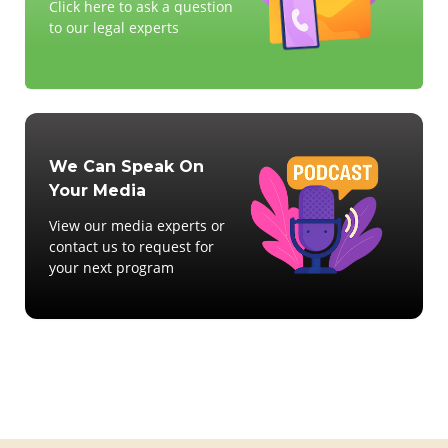
Click here to ask a question
to our legal experts
We Can Speak On
Your Media
View our media experts or
contact us to request for
your next program