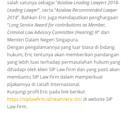
salah satunya sebagai “
Asialaw Leading Lawyers 2018-
Leading Lawyer
”, serta “
Asialaw Recommended Lawyer
2014
”. Bahkan Eric juga mendapatkan penghargaan
“
Long Service Award for contributions as Member,
Criminal Law Advisory Committee (Hearing) III
” dari
Menteri Dalam Negeri Singapura.
Dengan pengalamannya yang luar biasa di bidang
hukum, Eric tentunya akan memberikan pandangan
yang lebih luas terhadap permasalahan hukum yang
dihadapi oleh klien SIP Law Firm dan yang pasti akan
membantu SIP Law Firm dalam memperkuat
pijakannya di ranah Internasional.
Kunjungi profil Eric pada link berikut
https://siplawfirm.id/team/eric-tin/
di website SIP
Law Firm.