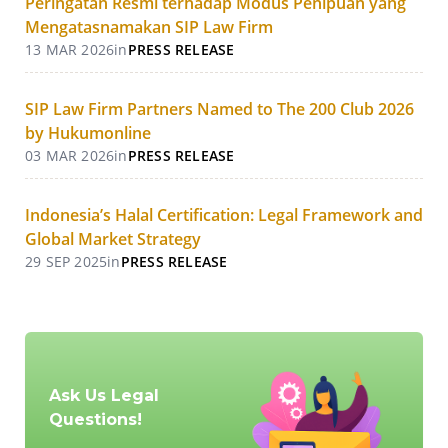
Peringatan Resmi terhadap Modus Penipuan yang
Mengatasnamakan SIP Law Firm
13 MAR 2026
in
PRESS RELEASE
SIP Law Firm Partners Named to The 200 Club 2026
by Hukumonline
03 MAR 2026
in
PRESS RELEASE
Indonesia’s Halal Certification: Legal Framework and
Global Market Strategy
29 SEP 2025
in
PRESS RELEASE
Ask Us Legal
Questions!