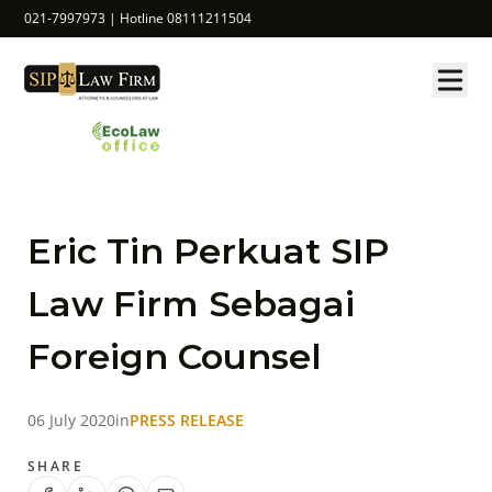
021-7997973 | Hotline 08111211504
Eric Tin Perkuat SIP
Law Firm Sebagai
Foreign Counsel
06 July 2020
in
PRESS RELEASE
SHARE