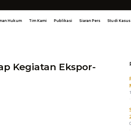
anan Hukum
Tim Kami
Publikasi
Siaran Pers
Studi Kasus
ap Kegiatan Ekspor-