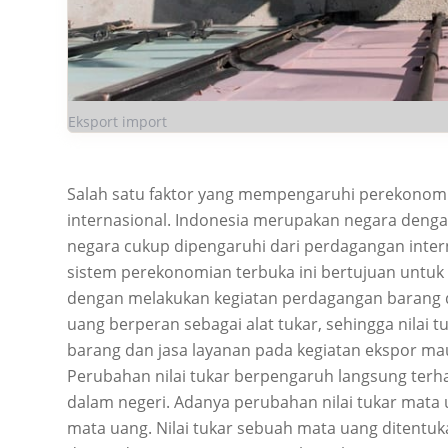
Eksport import
Salah satu faktor yang mempengaruhi perekonomia
internasional. Indonesia merupakan negara deng
negara cukup dipengaruhi dari perdagangan inte
sistem perekonomian terbuka ini bertujuan untu
dengan melakukan kegiatan perdagangan barang d
uang berperan sebagai alat tukar, sehingga nila
barang dan jasa layanan pada kegiatan ekspor m
Perubahan nilai tukar berpengaruh langsung ter
dalam negeri. Adanya perubahan nilai tukar mata
mata uang. Nilai tukar sebuah mata uang ditentuk