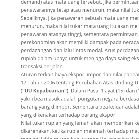
demand) atas mata uang tersebut. Jika perminta
penawarannya tetap atau menurun, maka nilai tuk
Sebaliknya, jika penawaran sebuah mata uang me
menurun, maka nilai tukar mata uang itu akan me
penawaran atasnya tinggi, sementara permintaan
perekonomian akan memiliki dampak pada neraca
perdagangan dan lalu lintas modal. Arus perdagang
rupiah dalam upaya untuk menjaga daya saing ek
transaksi berjalan.
Aturan terkait biaya ekspor, impor dan nilai pa
17 Tahun 2006 tentang Perubahan Atas Undang-
(
“UU Kepabeanan”
). Dalam Pasal 1 ayat (15) dan
yakni bea masuk adalah pungutan negara berdasa
barang yang diimpor. Sementara bea keluar adal
yang dikenakan terhadap barang ekspor.
Nilai tukar rupiah yang lemah akan memberikan ke
dikarenakan, ketika rupiah melemah terhadap mat