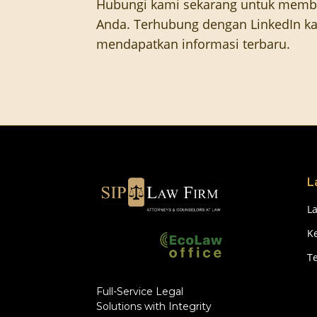
Hubungi kami sekarang untuk memb
Anda. Terhubung dengan LinkedIn ka
mendapatkan informasi terbaru.
L
L
Ke
T
Full-Service Legal
Solutions with Integrity