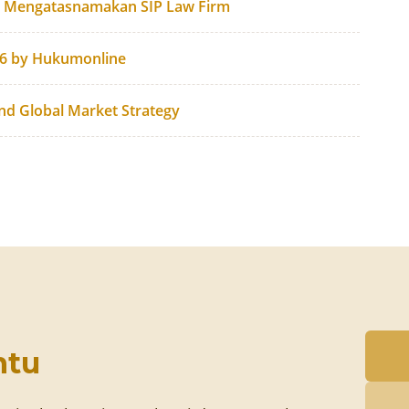
g Mengatasnamakan SIP Law Firm
26 by Hukumonline
and Global Market Strategy
ntu