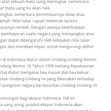
an atas sebuah mata uang meningkat, sementara
ar mata uang itu akan naik.
ningkat, sementara permintaannya tetap atau
lemah. Nilai tukar rupiah melemah karena
 atasnya rendah. Dengan adanya keterbukaan
 pembayaran suatu negara yang menyangkut arus
an dapat dipengaruhi oleh kebijakan nilai tukar
spor dan menekan impor untuk mengurangi defisit
bean di Indonesia diatur dalam Undang-Undang Nomor
Undang Nomor 10 Tahun 1995 tentang Kepabeanan
 (15a) diatur mengenai bea masuk dan bea keluar,
rkan Undang-Undang ini yang dikenakan terhadap
ah pungutan negara berdasarkan Undang-Undang ini
untungan bagi ekspor Indonesia. Hal ini
a uang asing, produk ekspor Indonesia akan