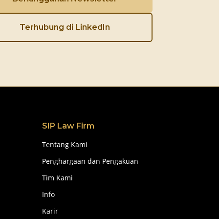
Terhubung di LinkedIn
SIP Law Firm
Tentang Kami
Penghargaan dan Pengakuan
Tim Kami
Info
Karir