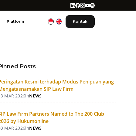
Platform
Kontak
Pinned Posts
Peringatan Resmi terhadap Modus Penipuan yang
Mengatasnamakan SIP Law Firm
13 MAR 2026
in
NEWS
SIP Law Firm Partners Named to The 200 Club
2026 by Hukumonline
03 MAR 2026
in
NEWS