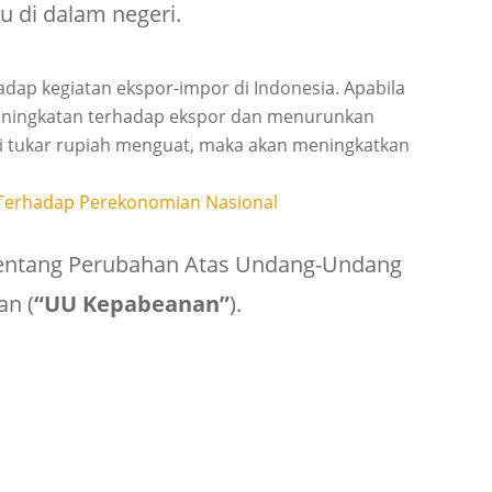
u di dalam negeri.
hadap kegiatan ekspor-impor di Indonesia. Apabila
peningkatan terhadap ekspor dan menurunkan
ilai tukar rupiah menguat, maka akan meningkatkan
 Terhadap Perekonomian Nasional
entang Perubahan Atas Undang-Undang
n (
“UU Kepabeanan”
).