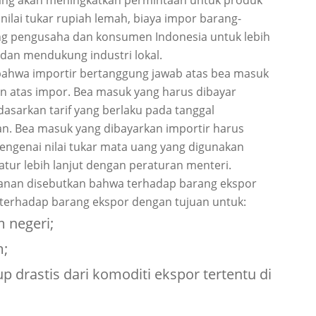
yang akan meningkatkan permintaan untuk produk
ka nilai tukar rupiah lemah, biaya impor barang-
ng pengusaha dan konsumen Indonesia untuk lebih
dan mendukung industri lokal.
 bahwa importir bertanggung jawab atas bea masuk
n atas impor. Bea masuk yang harus dibayar
asarkan tarif yang berlaku pada tanggal
n. Bea masuk yang dibayarkan importir harus
ngenai nilai tukar mata uang yang digunakan
ur lebih lanjut dengan peraturan menteri.
eanan disebutkan bahwa terhadap barang ekspor
 terhadap barang ekspor dengan tujuan untuk:
 negeri;
m;
 drastis dari komoditi ekspor tertentu di