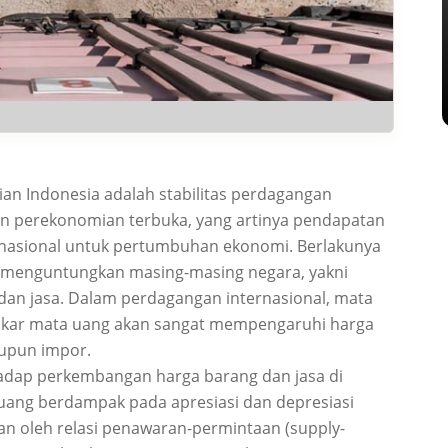
n Indonesia adalah stabilitas perdagangan
an perekonomian terbuka, yang artinya pendapatan
rnasional untuk pertumbuhan ekonomi. Berlakunya
k menguntungkan masing-masing negara, yakni
an jasa. Dalam perdagangan internasional, mata
i tukar mata uang akan sangat mempengaruhi harga
aupun impor.
hadap perkembangan harga barang dan jasa di
 uang berdampak pada apresiasi dan depresiasi
an oleh relasi penawaran-permintaan (supply-