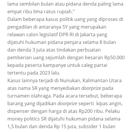
lama sembilan bulan atau pidana denda paling lama
empat ribu lima ratus rupiah.”
Dalam beberapa kasus politik uang yang diproses di
pengadilan di antaranya SY yang merupakan
relawan calon legislatif DPR RI di Jakarta yang
dijatuhi hukuman pidana penjara selama 8 bulan
dan denda 3 juta atas tindakan perbuatan
pemberian uang sejumlah dengan besaran Rp50.000
kepada peserta kampanye untuk caleg partai
tertentu pada 2023 lalu.
Kasus lainnya terjadi di Nunukan, Kalimantan Utara
atas nama SR yang menyediakan
doorprize
pada
turnamen olahraga. Pada acara tersebut, beberapa
barang yang dijadikan
doorprize
seperti kipas angin,
dispenser dengan harga di atas Rp200 ribu. Pelaku
money politics SR dijatuhi hukuman pidana selama
1,5 bulan dan denda Rp 15 juta, subsider 1 bulan