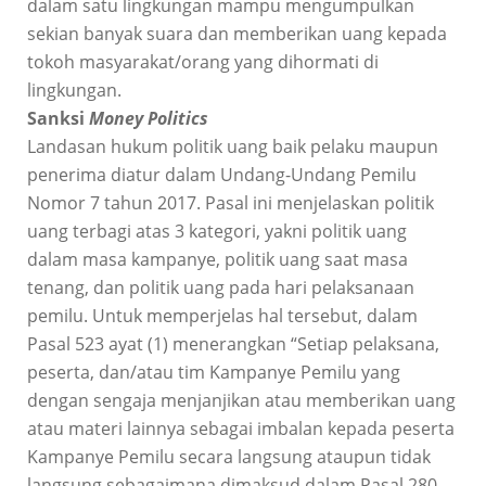
dalam satu lingkungan mampu mengumpulkan
sekian banyak suara dan memberikan uang kepada
tokoh masyarakat/orang yang dihormati di
lingkungan.
Sanksi
Money Politics
Landasan hukum politik uang baik pelaku maupun
penerima diatur dalam Undang-Undang Pemilu
Nomor 7 tahun 2017. Pasal ini menjelaskan politik
uang terbagi atas 3 kategori, yakni politik uang
dalam masa kampanye, politik uang saat masa
tenang, dan politik uang pada hari pelaksanaan
pemilu. Untuk memperjelas hal tersebut, dalam
Pasal 523 ayat (1) menerangkan “Setiap pelaksana,
peserta, dan/atau tim Kampanye Pemilu yang
dengan sengaja menjanjikan atau memberikan uang
atau materi lainnya sebagai imbalan kepada peserta
Kampanye Pemilu secara langsung ataupun tidak
langsung sebagaimana dimaksud dalam Pasal 280