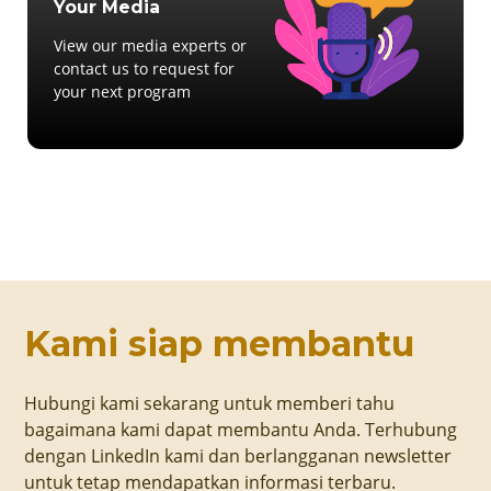
Your Media
View our media experts or
contact us to request for
your next program
Kami siap membantu
Hubungi kami sekarang untuk memberi tahu
bagaimana kami dapat membantu Anda. Terhubung
dengan LinkedIn kami dan berlangganan newsletter
untuk tetap mendapatkan informasi terbaru.