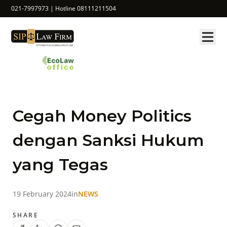
021-7997973 | Hotline 08111211504
Cegah Money Politics
dengan Sanksi Hukum
yang Tegas
19 February 2024
in
NEWS
SHARE