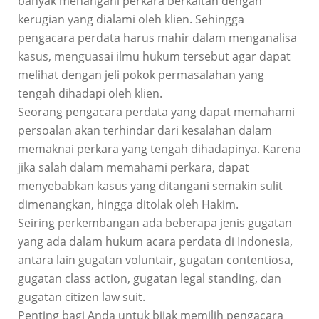
banyak menangani perkara berkaitan dengan
kerugian yang dialami oleh klien. Sehingga
pengacara perdata harus mahir dalam menganalisa
kasus, menguasai ilmu hukum tersebut agar dapat
melihat dengan jeli pokok permasalahan yang
tengah dihadapi oleh klien.
Seorang pengacara perdata yang dapat memahami
persoalan akan terhindar dari kesalahan dalam
memaknai perkara yang tengah dihadapinya. Karena
jika salah dalam memahami perkara, dapat
menyebabkan kasus yang ditangani semakin sulit
dimenangkan, hingga ditolak oleh Hakim.
Seiring perkembangan ada beberapa jenis gugatan
yang ada dalam hukum acara perdata di Indonesia,
antara lain gugatan voluntair, gugatan contentiosa,
gugatan class action, gugatan legal standing, dan
gugatan citizen law suit.
Penting bagi Anda untuk bijak memilih pengacara