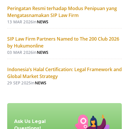
Peringatan Resmi terhadap Modus Penipuan yang
Mengatasnamakan SIP Law Firm
13 MAR 2026
in
NEWS
SIP Law Firm Partners Named to The 200 Club 2026
by Hukumonline
03 MAR 2026
in
NEWS
Indonesia’s Halal Certification: Legal Framework and
Global Market Strategy
29 SEP 2025
in
NEWS
Ask Us Legal
Questions!