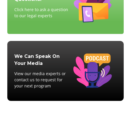
Click here to ask a question
to our legal experts
We Can Speak On
Your Media
View our media experts or
contact us to request for
your next program