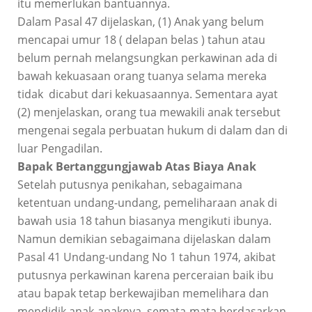
itu memerlukan bantuannya.
Dalam Pasal 47 dijelaskan, (1) Anak yang belum
mencapai umur 18 ( delapan belas ) tahun atau
belum pernah melangsungkan perkawinan ada di
bawah kekuasaan orang tuanya selama mereka
tidak dicabut dari kekuasaannya. Sementara ayat
(2) menjelaskan, orang tua mewakili anak tersebut
mengenai segala perbuatan hukum di dalam dan di
luar Pengadilan.
Bapak Bertanggungjawab Atas Biaya Anak
Setelah putusnya penikahan, sebagaimana
ketentuan undang-undang, pemeliharaan anak di
bawah usia 18 tahun biasanya mengikuti ibunya.
Namun demikian sebagaimana dijelaskan dalam
Pasal 41 Undang-undang No 1 tahun 1974, akibat
putusnya perkawinan karena perceraian baik ibu
atau bapak tetap berkewajiban memelihara dan
mendidik anak-anaknya, semata-mata berdasarkan