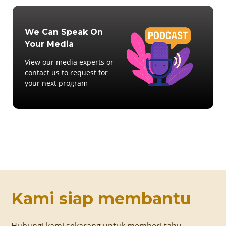
We Can Speak On
Your Media
View our media experts or
contact us to request for
your next program
Kami siap membantu