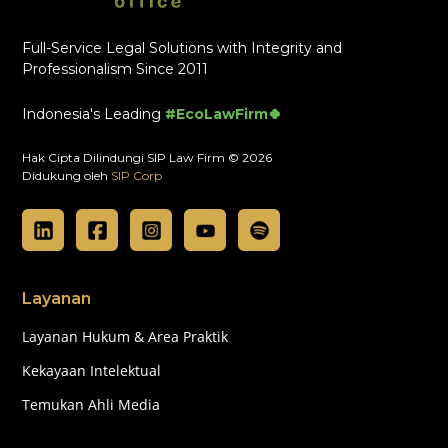
Full-Service Legal Solutions with Integrity and
Professionalism Since 2011
Indonesia's Leading
#EcoLawFirm🍀
Hak Cipta Dilindungi SIP Law Firm © 2026
Didukung oleh
SIP Corp
Layanan
Layanan Hukum & Area Praktik
Kekayaan Intelektual
Temukan Ahli Media