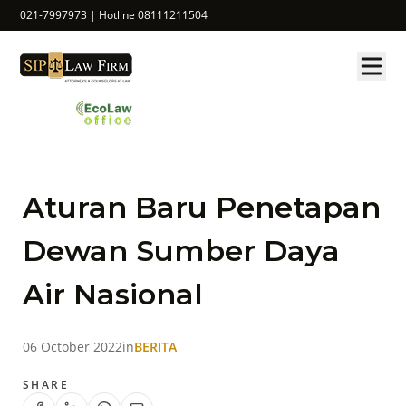
021-7997973 | Hotline 08111211504
Aturan Baru Penetapan
Dewan Sumber Daya
Air Nasional
06 October 2022
in
BERITA
SHARE