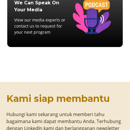
We Can Speak On
Your Media
View our media experts or
contact us to request for
your next program
Kami siap membantu
Hubungi kami sekarang untuk memberi tahu
bagaimana kami dapat membantu Anda. Terhubung
dengan LinkedIn kami dan berlangganan newsletter