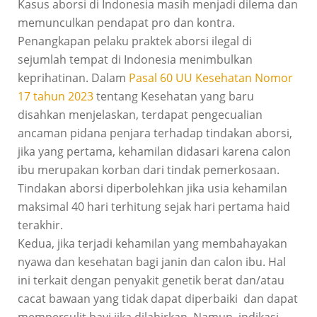
Kasus aborsi di Indonesia masih menjadi dilema dan
memunculkan pendapat pro dan kontra.
Penangkapan pelaku praktek aborsi ilegal di
sejumlah tempat di Indonesia menimbulkan
keprihatinan.
Dalam
Pasal 60 UU Kesehatan Nomor
17 tahun 2023
tentang Kesehatan yang baru
disahkan menjelaskan, terdapat pengecualian
ancaman pidana penjara terhadap tindakan aborsi,
jika yang p
ertama, kehamilan didasari karena calon
ibu merupakan korban dari tindak pemerkosaan.
Tindakan aborsi diperbolehkan jika usia kehamilan
maksimal 40 hari terhitung sejak hari pertama haid
terakhir.
Kedua, jika terjadi kehamilan yang membahayakan
nyawa dan kesehatan bagi janin dan calon ibu. Hal
ini terkait dengan penyakit genetik berat dan/atau
cacat bawaan yang tidak dapat diperbaiki dan dapat
mempersulit bayi jika dilahirkan. Namun, indikasi