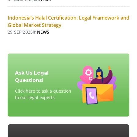
Indonesia’s Halal Certification: Legal Framework and
Global Market Strategy
29 SEP 2025
in
NEWS
Ask Us Legal
Questions!
Click here to ask a question
to our legal experts