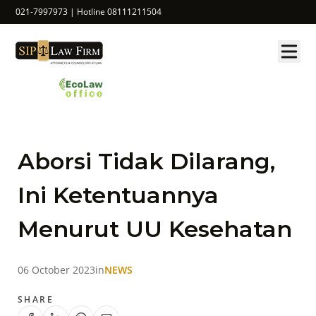
021-7997973 | Hotline 08111211504
Aborsi Tidak Dilarang,
Ini Ketentuannya
Menurut UU Kesehatan
06 October 2023
in
NEWS
SHARE