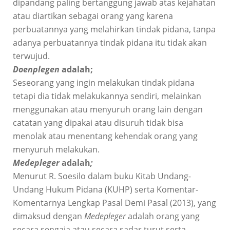
dipandang paling bertanggung jawab atas kejahatan
atau diartikan sebagai orang yang karena
perbuatannya yang melahirkan tindak pidana, tanpa
adanya perbuatannya tindak pidana itu tidak akan
terwujud.
Doenplegen
adalah;
Seseorang yang ingin melakukan tindak pidana
tetapi dia tidak melakukannya sendiri, melainkan
menggunakan atau menyuruh orang lain dengan
catatan yang dipakai atau disuruh tidak bisa
menolak atau menentang kehendak orang yang
menyuruh melakukan.
Medepleger
adalah
;
Menurut R. Soesilo dalam buku Kitab Undang-
Undang Hukum Pidana (KUHP) serta Komentar-
Komentarnya Lengkap Pasal Demi Pasal (2013), yang
dimaksud dengan
Medepleger
adalah orang yang
secara sengaja atau secara sadar turut serta