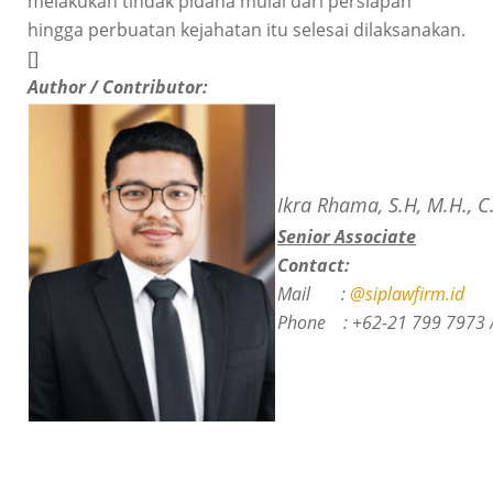
melakukan tindak pidana mulai dari persiapan
hingga perbuatan kejahatan itu selesai dilaksanakan.
[]
Author / Contributor:
Ikra Rhama, S.H, M.H., C
Senior Associate
Contact:
Mail :
@siplawfirm.id
Phone :
+62-21 799 7973 