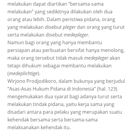
melakukan dapat diartikan “bersama-sama
melakukan” yang sedikitnya dilakukan oleh dua
orang atau lebih. Dalam peristiwa pidana, orang
yang melakukan disebut
pleger
dan orang yang turut
serta melakukan disebut
medepleger
.
Namun bagi orang yang hanya membantu
persiapan atau perbuatan bersifat hanya menolong,
maka orang tersebut tidak masuk
medepleger
akan
tetapi dihukum sebagai membantu melakukan
(
medeplichtige
).
Wirjono Prodjodikoro, dalam bukunya yang berjudul
“Asas-Asas Hukum Pidana di Indonesia” (hal. 123)
mengemukakan dua syarat bagi adanya turut serta
melakukan tindak pidana, yaitu kerja sama yang
disadari antara para pelaku yang merupakan suatu
kehendak bersama serta bersama-sama
melaksanakan kehendak itu.