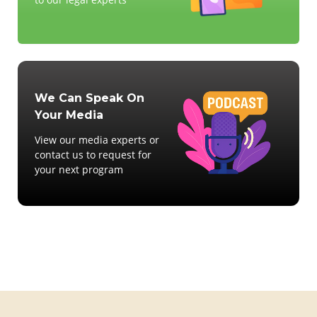
We Can Speak On
Your Media
View our media experts or
contact us to request for
your next program