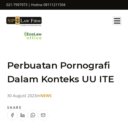
021-7997973 | Hotline 08111211504
Perbuatan Pornografi
Dalam Konteks UU ITE
30 August 2023
in
NEWS
SHARE