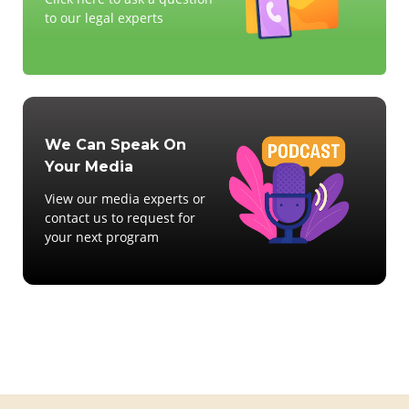
to our legal experts
We Can Speak On
Your Media
View our media experts or
contact us to request for
your next program