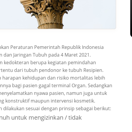
pkan Peraturan Pemerintah Republik Indonesia
 dan Jaringan Tubuh pada 4 Maret 2021.
an kedokteran berupa kegiatan pemindahan
rtentu dari tubuh pendonor ke tubuh Resipien.
 harapan kehidupan dan risiko mortalitas lebih
innya bagi pasien gagal terminal Organ. Sedangkan
 menyelamatkan nyawa pasien, namun juga untuk
ng konstruktif maupun intervensi kosmetik.
 dilakukan sesuai dengan prinsip sebagai berikut:
uh untuk mengizinkan / tidak