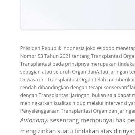
Presiden Republik Indonesia Joko Widodo meneta
Nomor 53 Tahun 2021 tentang Transplantasi Organ
Transplantasi pada prinsipnya merupakan tindak
sebagian atau seluruh Organ dan/atau Jaringan te
Dewasa ini, Transplantasi Organ telah memberikan
rendah dibandingkan dengan terapi konservatif la
dengan Transplantasi Jaringan, bukan saja dapat
meningkatkan kualitas hidup melalui intervensi ya
Penyelenggaraan Transplantasi Organ dan Jaringan
Autonomy:
seseorang mempunyai hak pen
mengizinkan suatu tindakan atas dirinya;