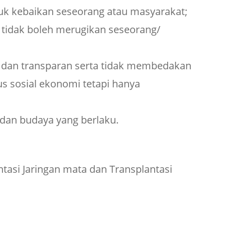
uk kebaikan seseorang atau masyarakat;
 tidak boleh merugikan seseorang/
l dan transparan serta tidak membedakan
s sosial ekonomi tetapi hanya
an budaya yang berlaku.
ntasi Jaringan mata dan Transplantasi