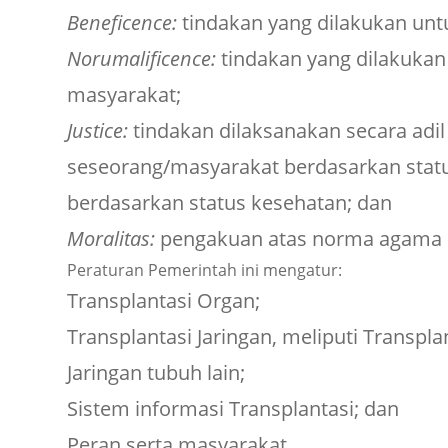
Beneficence:
tindakan yang dilakukan unt
Norumalificence:
tindakan yang dilakukan
masyarakat;
Justice:
tindakan dilaksanakan secara adi
seseorang/masyarakat berdasarkan statu
berdasarkan status kesehatan; dan
Moralitas:
pengakuan atas norma agama d
Peraturan Pemerintah ini mengatur:
Transplantasi Organ;
Transplantasi Jaringan, meliputi Transpla
Jaringan tubuh lain;
Sistem informasi Transplantasi; dan
Peran serta masyarakat.