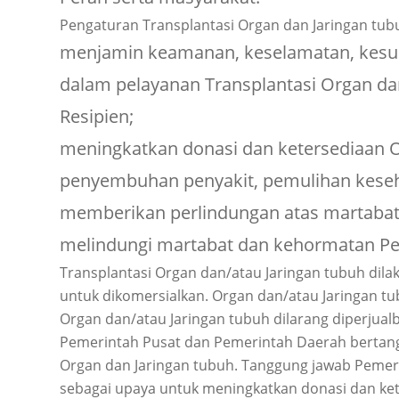
Pengaturan Transplantasi Organ dan Jaringan tub
menjamin keamanan, keselamatan, kesuk
dalam pelayanan Transplantasi Organ d
Resipien;
meningkatkan donasi dan ketersediaan O
penyembuhan penyakit, pemulihan keseha
memberikan perlindungan atas martabat,
melindungi martabat dan kehormatan Pe
Transplantasi Organ dan/atau Jaringan tubuh dil
untuk dikomersialkan. Organ dan/atau Jaringan t
Organ dan/atau Jaringan tubuh dilarang diperjual
Pemerintah Pusat dan Pemerintah Daerah bertang
Organ dan Jaringan tubuh. Tanggung jawab Pemer
sebagai upaya untuk meningkatkan donasi dan kete