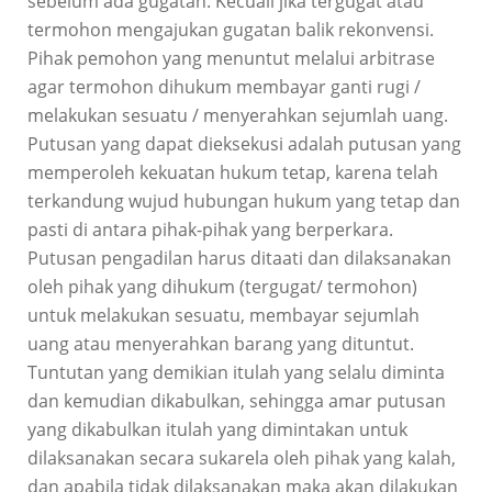
sebelum ada gugatan. Kecuali jika tergugat atau
termohon mengajukan gugatan balik rekonvensi.
Pihak pemohon yang menuntut melalui arbitrase
agar termohon dihukum membayar ganti rugi /
melakukan sesuatu / menyerahkan sejumlah uang.
Putusan yang dapat dieksekusi adalah putusan yang
memperoleh kekuatan hukum tetap, karena telah
terkandung wujud hubungan hukum yang tetap dan
pasti di antara pihak-pihak yang berperkara.
Putusan pengadilan harus ditaati dan dilaksanakan
oleh pihak yang dihukum (tergugat/ termohon)
untuk melakukan sesuatu, membayar sejumlah
uang atau menyerahkan barang yang dituntut.
Tuntutan yang demikian itulah yang selalu diminta
dan kemudian dikabulkan, sehingga amar putusan
yang dikabulkan itulah yang dimintakan untuk
dilaksanakan secara sukarela oleh pihak yang kalah,
dan apabila tidak dilaksanakan maka akan dilakukan