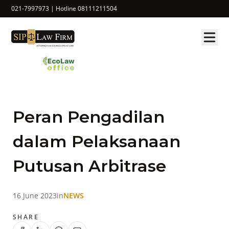
021-7997973 | Hotline 08111211504
Peran Pengadilan
dalam Pelaksanaan
Putusan Arbitrase
16 June 2023
in
NEWS
SHARE