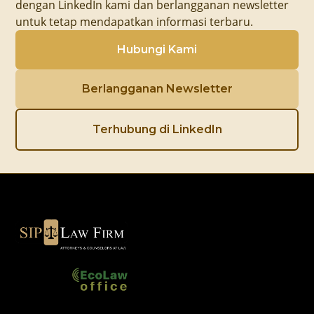
dengan LinkedIn kami dan berlangganan newsletter
untuk tetap mendapatkan informasi terbaru.
Hubungi Kami
Berlangganan Newsletter
Terhubung di LinkedIn