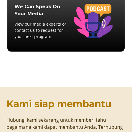
We Can Speak On
Your Media
View our media experts or
contact us to request for
your next program
Kami siap membantu
Hubungi kami sekarang untuk memberi tahu
bagaimana kami dapat membantu Anda. Terhubung