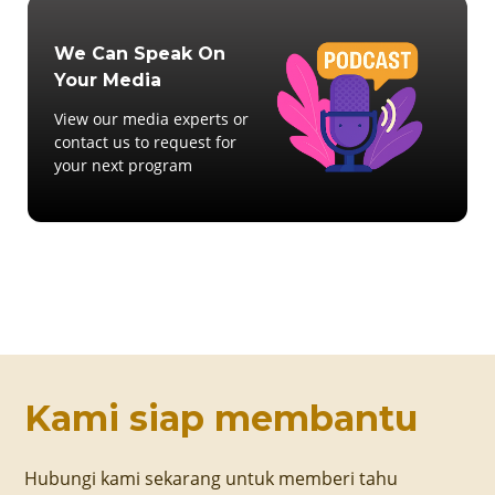
We Can Speak On
Your Media
View our media experts or
contact us to request for
your next program
Kami siap membantu
Hubungi kami sekarang untuk memberi tahu