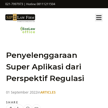
021-7997973 | Hotline 08111211504
Penyelenggaraan
Super Aplikasi dari
Perspektif Regulasi
01 September 2022
in
ARTICLES
SHARE