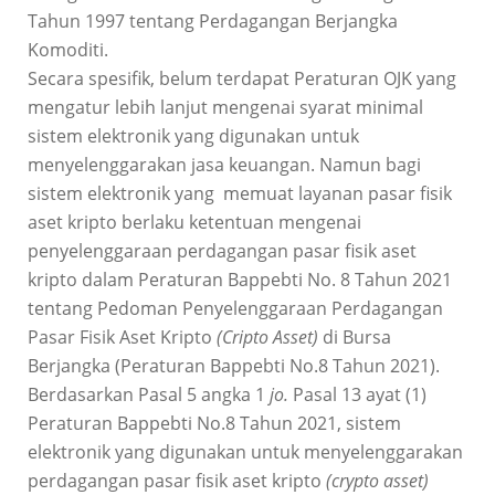
Tahun 1997 tentang Perdagangan Berjangka
Komoditi.
Secara spesifik, belum terdapat Peraturan OJK yang
mengatur lebih lanjut mengenai syarat minimal
sistem elektronik yang digunakan untuk
menyelenggarakan jasa keuangan. Namun bagi
sistem elektronik yang memuat layanan pasar fisik
aset kripto berlaku ketentuan mengenai
penyelenggaraan perdagangan pasar fisik aset
kripto dalam Peraturan Bappebti No. 8 Tahun 2021
tentang Pedoman Penyelenggaraan Perdagangan
Pasar Fisik Aset Kripto
(Cripto Asset)
di Bursa
Berjangka (Peraturan Bappebti No.8 Tahun 2021).
Berdasarkan Pasal 5 angka 1
jo.
Pasal 13 ayat (1)
Peraturan Bappebti No.8 Tahun 2021, sistem
elektronik yang digunakan untuk menyelenggarakan
perdagangan pasar fisik aset kripto
(
c
rypto
a
sset)