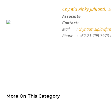
Chyntia Pinky Jullianti, 
Associate
Contact:
Mail :
chyntia@siplawfir
Phone :
+62-21 799 7973 
More On This Category