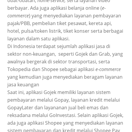
obat-obatan,
home-service,
serta layanan video
berbayar. Ada juga aplikasi belanja online (
e-
commerce
) yang menyediakan layanan pembayaran
pajak/PBB, pembelian tiket pesawat, kereta api,
hotel, pulsa/token listrik, tiket konser serta berbagai
layanan dalam satu aplikasi.
Di Indonesia terdapat sejumlah aplikasi jasa di
sektor non-keuangan, seperti Gojek dan Grab, yang
awalnya bergerak di sektor transportasi, serta
Tokopedia dan Shopee sebagai aplikasi
e-commerce
yang kemudian juga menyediakan beragam layanan
jasa keuangan
Saat ini, aplikasi Gojek memiliki layanan sistem
pembayaran melalui Gopay, layanan kredit melalui
GopayLater dan layananan jual beli emas dan
reksadana melalui GoInvestasi. Selain aplikasi Gojek,
ada juga aplikasi Shopee yang menyediakan layanan
sistem pembayaran dan kredit melalui Shopee Pay