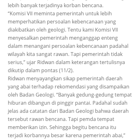
lebih banyak terjadinya korban bencana.
“Komisi VII meminta pemerintah untuk lebih
memperhatikan persoalan kebencanaan yang
diakibatkan oleh geologi. Tentu kami Komisi VII
menyesalkan pemerintah menganggap enteng
dalam menangani persoalan kebencanaan padahal
wilayah kita sangat rawan. Tapi pemerintah tidak
serius,” ujar Ridwan dalam keterangan tertulisnya
dikutip dalam pontas (11/2).
Ridwan menyayangkan sikap pemerintah daerah
yang abai terhadap rekomendasi yang disampaikan
oleh Badan Geologi. “Banyak gedung-gedung tempat
hiburan dibangun di pinggir pantai. Padahal sudah
jelas ada catatan dari Badan Geologi bahwa daerah
tersebut rawan bencana. Tapi pemda tempat
memberikan izin. Sehingga begitu bencana itu
terjadi korbannya besar karena pemerintah abai,”