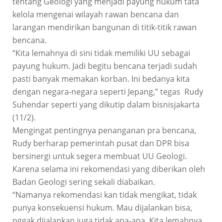
tentang Geologi yang menjadi payung hukum tata
kelola mengenai wilayah rawan bencana dan
larangan mendirikan bangunan di titik-titik rawan
bencana.
“Kita lemahnya di sini tidak memiliki UU sebagai
payung hukum. Jadi begitu bencana terjadi sudah
pasti banyak memakan korban. Ini bedanya kita
dengan negara-negara seperti Jepang,” tegas Rudy
Suhendar seperti yang dikutip dalam bisnisjakarta
(11/2).
Mengingat pentingnya penanganan pra bencana,
Rudy berharap pemerintah pusat dan DPR bisa
bersinergi untuk segera membuat UU Geologi.
Karena selama ini rekomendasi yang diberikan oleh
Badan Geologi sering sekali diabaikan.
“Namanya rekomendasi kan tidak mengikat, tidak
punya konsekuensi hukum. Mau dijalankan bisa,
nggak dijalankan juga tidak apa-apa. Kita lemahnya