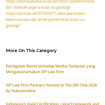
https://bisnisjakarta.co.id/2019/02/12/pemerintah-
dpr-didesak-segera-buat-uu-geologi/
https://pontas.id/2019/02/11/abai-persoalan-
kebencanaan-dpr-kritik-pemerintah-buat-uu-
geologi/
More On This Category
Peringatan Resmi terhadap Modus Penipuan yang
Mengatasnamakan SIP Law Firm
SIP Law Firm Partners Named to The 200 Club 2026
by Hukumonline
Indonesia’s Halal Certification: Legal Framework and