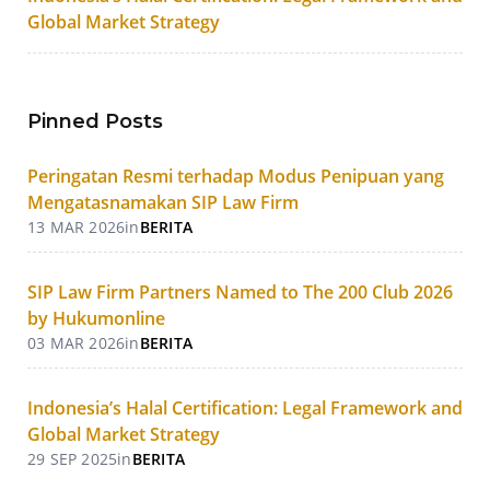
Global Market Strategy
Pinned Posts
Peringatan Resmi terhadap Modus Penipuan yang
Mengatasnamakan SIP Law Firm
13 MAR 2026
in
BERITA
SIP Law Firm Partners Named to The 200 Club 2026
by Hukumonline
03 MAR 2026
in
BERITA
Indonesia’s Halal Certification: Legal Framework and
Global Market Strategy
29 SEP 2025
in
BERITA