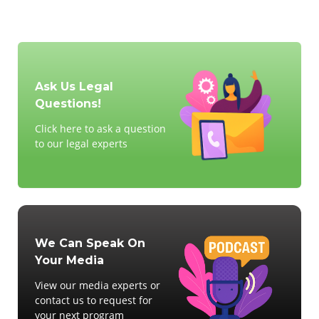
Ask Us Legal
Questions!
Click here to ask a question
to our legal experts
We Can Speak On
Your Media
View our media experts or
contact us to request for
your next program