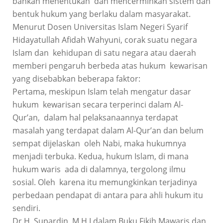
bahkan menentukan dan mencerminkan sistem dan
bentuk hukum yang berlaku dalam masyarakat.
Menurut Dosen Universitas Islam Negeri Syarif
Hidayatullah Afidah Wahyuni, corak suatu negara
Islam dan kehidupan di satu negara atau daerah
memberi pengaruh berbeda atas hukum kewarisan
yang disebabkan beberapa faktor:
Pertama, meskipun Islam telah mengatur dasar
hukum kewarisan secara terperinci dalam Al-
Qur’an, dalam hal pelaksanaannya terdapat
masalah yang terdapat dalam Al-Qur’an dan belum
sempat dijelaskan oleh Nabi, maka hukumnya
menjadi terbuka. Kedua, hukum Islam, di mana
hukum waris ada di dalamnya, tergolong ilmu
sosial. Oleh karena itu memungkinkan terjadinya
perbedaan pendapat di antara para ahli hukum itu
sendiri.
Dr H. Supardin, M.H.I dalam Buku Fikih Mawaris dan