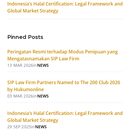
Indonesia’s Halal Certification: Legal Framework and
Global Market Strategy
Pinned Posts
Peringatan Resmi terhadap Modus Penipuan yang
Mengatasnamakan SIP Law Firm
13 MAR 2026
in
NEWS
SIP Law Firm Partners Named to The 200 Club 2026
by Hukumonline
03 MAR 2026
in
NEWS
Indonesia’s Halal Certification: Legal Framework and
Global Market Strategy
29 SEP 2025
in
NEWS