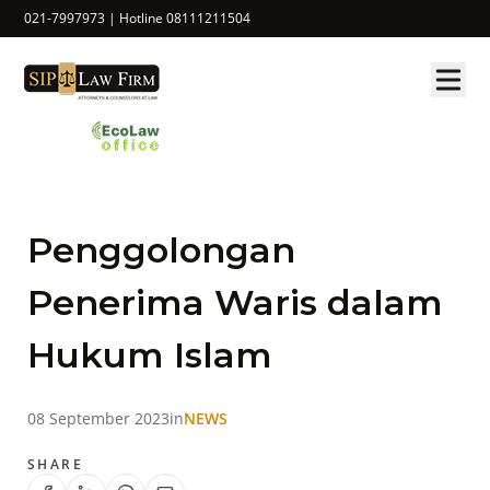
021-7997973 | Hotline 08111211504
Penggolongan
Penerima Waris dalam
Hukum Islam
08 September 2023
in
NEWS
SHARE