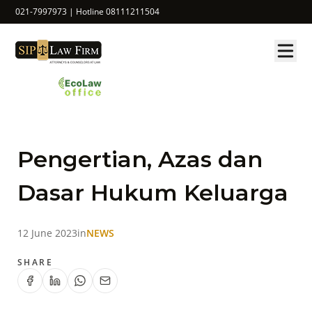
021-7997973 | Hotline 08111211504
Pengertian, Azas dan
Dasar Hukum Keluarga
12 June 2023
in
NEWS
SHARE