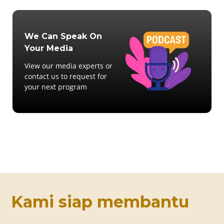
We Can Speak On
Your Media
View our media experts or
contact us to request for
your next program
Kami siap membantu