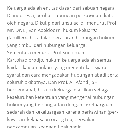
Keluarga adalah entitas dasar dari sebuah negara.
Di indonesia, perihal hubungan perkawinan diatur
oleh negara. Dikutip dari unsu.ac.id, menurut Prof.
Mr. Dr. L.J van Apeldoorn, hukum keluarga
(familierecht) adalah peraturan hubungan hukum
yang timbul dari hubungan keluarga.
Sementara menurut Prof Soediman
Kartohadiprodjo, hukum keluarga adalah semua
kaidah-kaidah hukum yang menentukan syarat-
syarat dan cara mengadakan hubungan abadi serta
seluruh akibatnya. Dan Prof. Ali Afandi, SH
berpendapat, hukum keluarga diartikan sebagai
keseluruhan ketentuan yang mengenai hubungan
hukum yang bersangkutan dengan ke­keluargaan
sedarah dan kekeluargaan karena perkawinan (per­
kawinan, kekuasaan orang tua, perwalian,
pengampuan, keadaan tidak hadir.