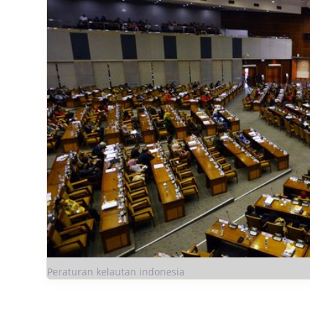
Peraturan kelautan indonesia