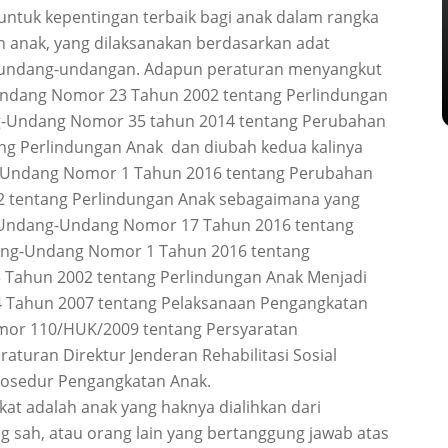
untuk kepentingan terbaik bagi anak dalam rangka
 anak, yang dilaksanakan berdasarkan adat
erundang-undangan. Adapun peraturan menyangkut
Undang Nomor 23 Tahun 2002 tentang Perlindungan
g-Undang Nomor 35 tahun 2014 tentang Perubahan
g Perlindungan Anak dan diubah kedua kalinya
-Undang Nomor 1 Tahun 2016 tentang Perubahan
 tentang Perlindungan Anak sebagaimana yang
 Undang-Undang Nomor 17 Tahun 2016 tentang
ang-Undang Nomor 1 Tahun 2016 tentang
Tahun 2002 tentang Perlindungan Anak Menjadi
 Tahun 2007 tentang Pelaksanaan Pengangkatan
Nomor 110/HUK/2009 tentang Persyaratan
turan Direktur Jenderan Rehabilitasi Sosial
osedur Pengangkatan Anak.
kat adalah anak yang haknya dialihkan dari
g sah, atau orang lain yang bertanggung jawab atas