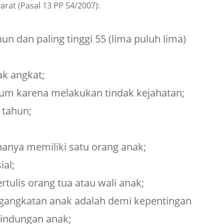
rat (Pasal 13 PP 54/2007):
un dan paling tinggi 55 (lima puluh lima)
k angkat;
kum karena melakukan tindak kejahatan;
 tahun;
anya memiliki satu orang anak;
al;
tulis orang tua atau wali anak;
gangkatan anak adalah demi kepentingan
lindungan anak;