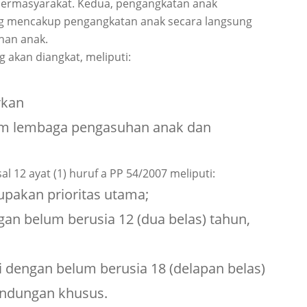
bermasyarakat. Kedua, pengangkatan anak
g mencakup pengangkatan anak secara langsung
han anak.
 akan diangkat, meliputi:
rkan
am lembaga pengasuhan anak dan
 12 ayat (1) huruf a PP 54/2007 meliputi:
upakan prioritas utama;
an belum berusia 12 (dua belas) tahun,
i dengan belum berusia 18 (delapan belas)
indungan khusus.