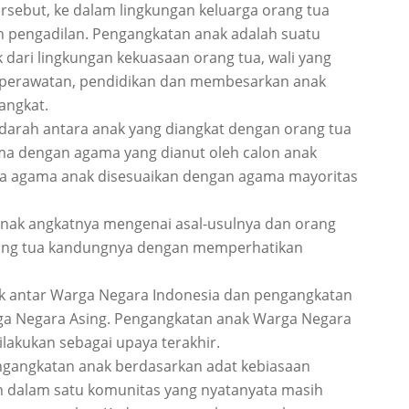
sebut, ke dalam lingkungan keluarga orang tua
 pengadilan. Pengangkatan anak adalah suatu
ari lingkungan kekuasaan orang tua, wali yang
as perawatan, pendidikan dan membesarkan anak
angkat.
arah antara anak yang diangkat dengan orang tua
ma dengan agama yang dianut oleh calon anak
maka agama anak disesuaikan dengan agama mayoritas
nak angkatnya mengenai asal-usulnya dan orang
rang tua kandungnya dengan memperhatikan
ak antar Warga Negara Indonesia dan pengangkatan
ga Negara Asing. Pengangkatan anak Warga Negara
lakukan sebagai upaya terakhir.
ngangkatan anak berdasarkan adat kebiasaan
n dalam satu komunitas yang nyatanyata masih