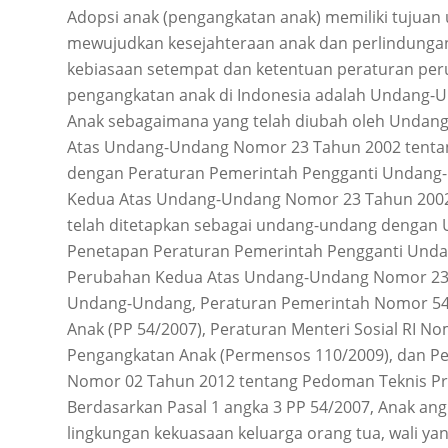
Adopsi anak (pengangkatan anak) memiliki tujuan 
mewujudkan kesejahteraan anak dan perlindungan
kebiasaan setempat dan ketentuan peraturan p
pengangkatan anak di Indonesia adalah Undang-
Anak sebagaimana yang telah diubah oleh Undan
Atas Undang-Undang Nomor 23 Tahun 2002 tentan
dengan Peraturan Pemerintah Pengganti Undang
Kedua Atas Undang-Undang Nomor 23 Tahun 2002
telah ditetapkan sebagai undang-undang dengan
Penetapan Peraturan Pemerintah Pengganti Und
Perubahan Kedua Atas Undang-Undang Nomor 23 
Undang-Undang, Peraturan Pemerintah Nomor 54
Anak (PP 54/2007), Peraturan Menteri Sosial RI 
Pengangkatan Anak (Permensos 110/2009), dan Pera
Nomor 02 Tahun 2012 tentang Pedoman Teknis Pr
Berdasarkan Pasal 1 angka 3 PP 54/2007, Anak ang
lingkungan kekuasaan keluarga orang tua, wali yan