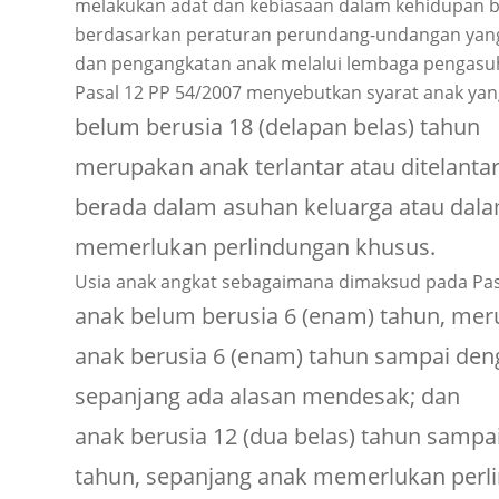
melakukan adat dan kebiasaan dalam kehidupan 
berdasarkan peraturan perundang-undangan yan
dan pengangkatan anak melalui lembaga pengasu
Pasal 12 PP 54/2007 menyebutkan syarat anak yang
belum berusia 18 (delapan belas) tahun
merupakan anak terlantar atau ditelanta
berada dalam asuhan keluarga atau dal
memerlukan perlindungan khusus.
Usia anak angkat sebagaimana dimaksud pada Pasal
anak belum berusia 6 (enam) tahun, mer
anak berusia 6 (enam) tahun sampai deng
sepanjang ada alasan mendesak; dan
anak berusia 12 (dua belas) tahun sampa
tahun, sepanjang anak memerlukan perl