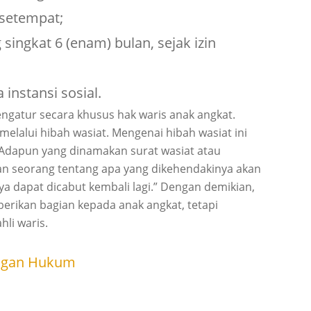
 setempat;
singkat 6 (enam) bulan, sejak izin
instansi sosial.
ngatur secara khusus hak waris anak angkat.
alui hibah wasiat. Mengenai hibah wasiat ini
 “Adapun yang dinamakan surat wasiat atau
an seorang tentang apa yang dikehendakinya akan
nya dapat dicabut kembali lagi.” Dengan demikian,
rikan bagian kepada anak angkat, tetapi
li waris.
engan Hukum