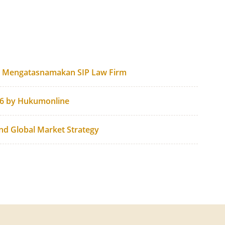
g Mengatasnamakan SIP Law Firm
26 by Hukumonline
and Global Market Strategy