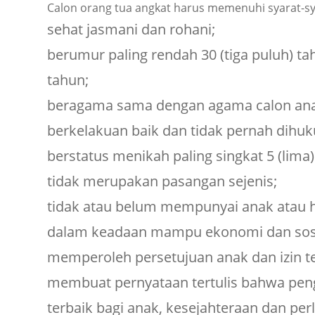
Calon orang tua angkat harus memenuhi syarat-sya
sehat jasmani dan rohani;
berumur paling rendah 30 (tiga puluh) tah
tahun;
beragama sama dengan agama calon ana
berkelakuan baik dan tidak pernah dihu
berstatus menikah paling singkat 5 (lima)
tidak merupakan pasangan sejenis;
tidak atau belum mempunyai anak atau h
dalam keadaan mampu ekonomi dan sosi
memperoleh persetujuan anak dan izin ter
membuat pernyataan tertulis bahwa pen
terbaik bagi anak, kesejahteraan dan per