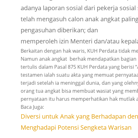
adanya laporan sosial dari pekerja sosial
telah mengasuh calon anak angkat paling 
pengasuhan diberikan; dan
memperoleh izin Menteri dan/atau kepala 
Berkaitan dengan hak waris, KUH Perdata tidak me
Namun anak angkat berhak mendapatkan bagian mel
tertulis dalam Pasal 875 KUH Perdata yang berisi
testamen ialah suatu akta yang memuat pernyata
terjadi setelah ia meninggal dunia, dan yang oleh
orang tua angkat bisa membuat wasiat yang membe
pernyataan itu harus memperhatikan hak mutlak ah
Baca Juga:
Diversi untuk Anak yang Berhadapan d
Menghadapi Potensi Sengketa Warisan