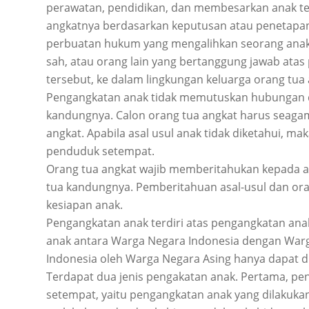
perawatan, pendidikan, dan membesarkan anak ter
angkatnya berdasarkan keputusan atau penetapan
perbuatan hukum yang mengalihkan seorang anak d
sah, atau orang lain yang bertanggung jawab at
tersebut, ke dalam lingkungan keluarga orang tua 
Pengangkatan anak tidak memutuskan hubungan d
kandungnya. Calon orang tua angkat harus seaga
angkat. Apabila asal usul anak tidak diketahui, 
penduduk setempat.
Orang tua angkat wajib memberitahukan kepada a
tua kandungnya. Pemberitahuan asal-usul dan o
kesiapan anak.
Pengangkatan anak terdiri atas pengangkatan an
anak antara Warga Negara Indonesia dengan War
Indonesia oleh Warga Negara Asing hanya dapat di
Terdapat dua jenis pengakatan anak. Pertama, pe
setempat, yaitu pengangkatan anak yang dilakuka