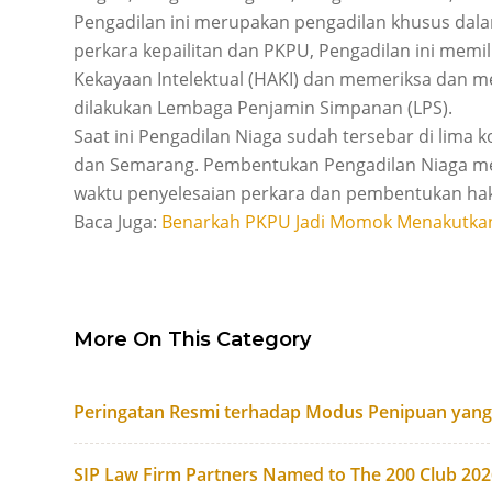
Pengadilan ini merupakan pengadilan khusus dal
perkara kepailitan dan PKPU, Pengadilan ini memi
Kekayaan Intelektual (HAKI) dan memeriksa dan m
dilakukan Lembaga Penjamin Simpanan (LPS).
Saat ini Pengadilan Niaga sudah tersebar di lima k
dan Semarang. Pembentukan Pengadilan Niaga m
waktu penyelesaian perkara dan pembentukan h
Baca Juga:
Benarkah PKPU Jadi Momok Menakutkan
More On This Category
Peringatan Resmi terhadap Modus Penipuan yan
SIP Law Firm Partners Named to The 200 Club 20