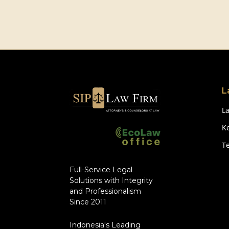
L
L
Ke
T
Full-Service Legal
Solutions with Integrity
and Professionalism
Since 2011
Indonesia's Leading