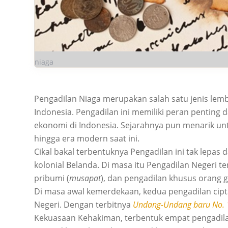
niaga
Pengadilan Niaga merupakan salah satu jenis lemb
Indonesia. Pengadilan ini memiliki peran pentin
ekonomi di Indonesia. Sejarahnya pun menarik untu
hingga era modern saat ini.
Cikal bakal terbentuknya Pengadilan ini tak lepas
kolonial Belanda. Di masa itu Pengadilan Negeri t
pribumi (
musapat
), dan pengadilan khusus orang 
Di masa awal kemerdekaan, kedua pengadilan cipt
Negeri. Dengan terbitnya
Undang-Undang baru No. 
Kekuasaan Kehakiman, terbentuk empat pengadilan