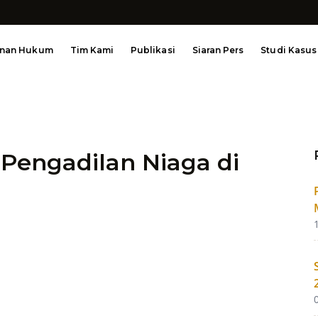
anan Hukum
Tim Kami
Publikasi
Siaran Pers
Studi Kasus
Pengadilan Niaga di