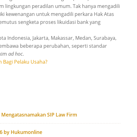
am lingkungan peradilan umum. Tak hanya mengadili
liki kewenangan untuk mengadili perkara Hak Atas
emutus sengketa proses likuidasi bank yang
ota Indonesia, Jakarta, Makassar, Medan, Surabaya,
embawa beberapa perubahan, seperti standar
akim
ad hoc
.
 Bagi Pelaku Usaha?
g Mengatasnamakan SIP Law Firm
26 by Hukumonline