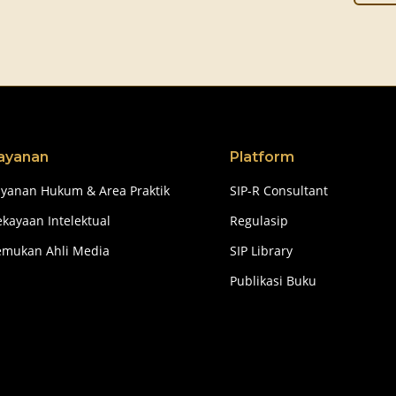
ayanan
Platform
ayanan Hukum & Area Praktik
SIP-R Consultant
kayaan Intelektual
Regulasip
emukan Ahli Media
SIP Library
Publikasi Buku