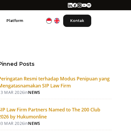
Platform
Kontak
Pinned Posts
Peringatan Resmi terhadap Modus Penipuan yang
Mengatasnamakan SIP Law Firm
13 MAR 2026
in
NEWS
SIP Law Firm Partners Named to The 200 Club
2026 by Hukumonline
03 MAR 2026
in
NEWS