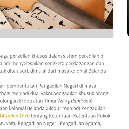
aga peradilan khusus dalam sistem peradilan di
g dalam menyelesaikan sengketa perdagangan dan
k ditelusuri, dimulai dari masa kolonial Belanda
 dari pembentukan Pengadilan Negeri di masa
erbagi menjadi dua, yakni pengadilan khusus orang
golongan Eropa atau Timur Asing (
landraad
).
aan kolonial Belanda dilebur menjadi Pengadilan
14 Tahun 1970
tentang Ketentuan-Ketentuan Pokok
, yaitu Pengadilan Negeri, Pengadilan Agama,