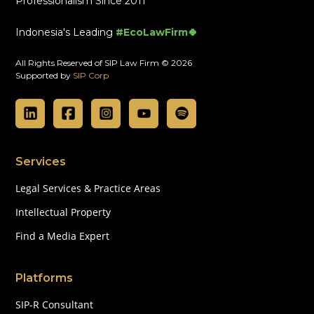
Professionalism Since 2011
Indonesia's Leading
#EcoLawFirm🍀
All Rights Reserved of SIP Law Firm © 2026
Supported by
SIP Corp
Services
Legal Services & Practice Areas
Intellectual Property
Find a Media Expert
Platforms
SIP-R Consultant