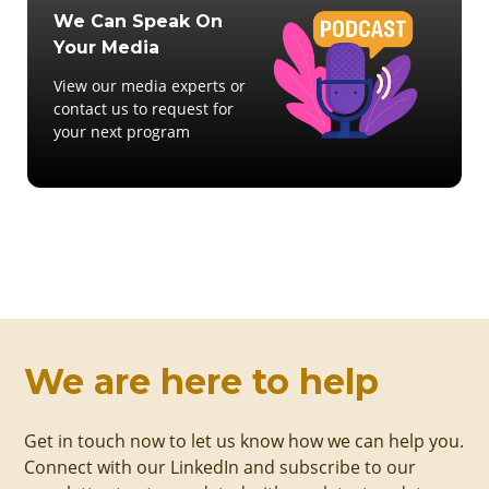
We Can Speak On
Your Media
View our media experts or
contact us to request for
your next program
We are here to help
Get in touch now to let us know how we can help you.
Connect with our LinkedIn and subscribe to our