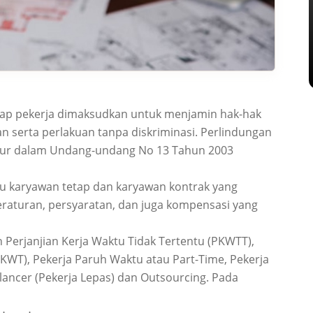
adap pekerja dimaksudkan untuk menjamin hak-hak
serta perlakuan tanpa diskriminasi. Perlindungan
atur dalam Undang-undang No 13 Tahun 2003
tu karyawan tetap dan karyawan kontrak yang
raturan, persyaratan, dan juga kompensasi yang
 Perjanjian Kerja Waktu Tidak Tertentu (PKWTT),
PKWT), Pekerja Paruh Waktu atau Part-Time, Pekerja
ancer (Pekerja Lepas) dan Outsourcing. Pada