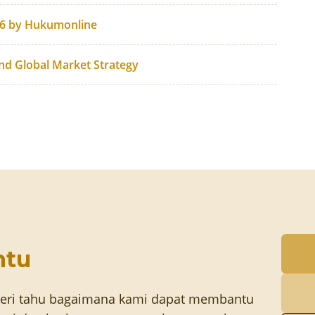
26 by Hukumonline
and Global Market Strategy
ntu
eri tahu bagaimana kami dapat membantu