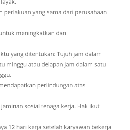
layak.
 perlakuan yang sama dari perusahaan
 untuk meningkatkan dan
ktu yang ditentukan: Tujuh jam dalam
atu minggu atau delapan jam dalam satu
nggu.
 mendapatkan perlindungan atas
aminan sosial tenaga kerja. Hak ikut
a 12 hari kerja setelah karyawan bekerja