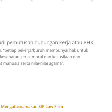
.
adi pemutusan hubungan kerja atau PHK.
n, “Setiap pekerja/buruh mempunyai hak untuk
esehatan kerja, moral dan kesusilaan dan
 manusia serta nilai-nilai agama”.
g Mengatasnamakan SIP Law Firm