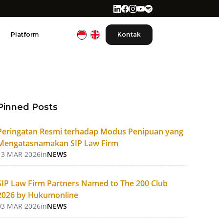
Platform
Kontak
Pinned Posts
Peringatan Resmi terhadap Modus Penipuan yang
Mengatasnamakan SIP Law Firm
13 MAR 2026
in
NEWS
SIP Law Firm Partners Named to The 200 Club
2026 by Hukumonline
03 MAR 2026
in
NEWS