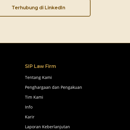
Terhubung di LinkedIn
SIP Law Firm
Tentang Kami
Penghargaan dan Pengakuan
Tim Kami
Info
Karir
Laporan Keberlanjutan