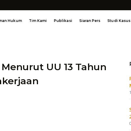
anan Hukum
Tim Kami
Publikasi
Siaran Pers
Studi Kasus
 Menurut UU 13 Tahun
akerjaan