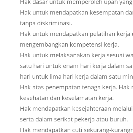
Hak dasar untuk memperoleh upah yang 
Hak untuk mendapatkan kesempatan dan
tanpa diskriminasi.
Hak untuk mendapatkan pelatihan kerja
mengembangkan kompetensi kerja.
Hak untuk melaksanakan kerja sesuai wa
satu hari untuk enam hari kerja dalam s
hari untuk lima hari kerja dalam satu mi
Hak atas penempatan tenaga kerja. Hak
kesehatan dan keselamatan kerja.
Hak mendapatkan kesejahteraan melalui j
serta dalam serikat pekerja atau buruh.
Hak mendapatkan cuti sekurang-kurangny