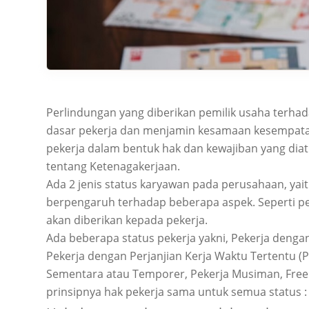
Perlindungan yang diberikan pemilik usaha terh
dasar pekerja dan menjamin kesamaan kesempatan 
pekerja dalam bentuk hak dan kewajiban yang di
tentang Ketenagakerjaan.
Ada 2 jenis status karyawan pada perusahaan, yai
berpengaruh terhadap beberapa aspek. Seperti pe
akan diberikan kepada pekerja.
Ada beberapa status pekerja yakni, Pekerja dengan
Pekerja dengan Perjanjian Kerja Waktu Tertentu (
Sementara atau Temporer, Pekerja Musiman, Freel
prinsipnya hak pekerja sama untuk semua status :