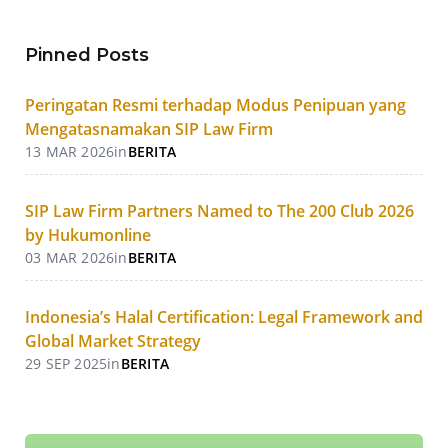
Pinned Posts
Peringatan Resmi terhadap Modus Penipuan yang
Mengatasnamakan SIP Law Firm
13 MAR 2026
in
BERITA
SIP Law Firm Partners Named to The 200 Club 2026
by Hukumonline
03 MAR 2026
in
BERITA
Indonesia’s Halal Certification: Legal Framework and
Global Market Strategy
29 SEP 2025
in
BERITA