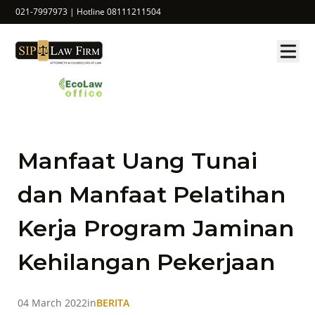
021-7997973 | Hotline 08111211504
Manfaat Uang Tunai
dan Manfaat Pelatihan
Kerja Program Jaminan
Kehilangan Pekerjaan
04 March 2022
in
BERITA