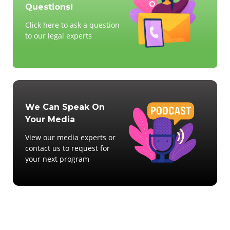
Questions!
Click here to ask a question
to our legal experts
We Can Speak On
Your Media
View our media experts or
contact us to request for
your next program