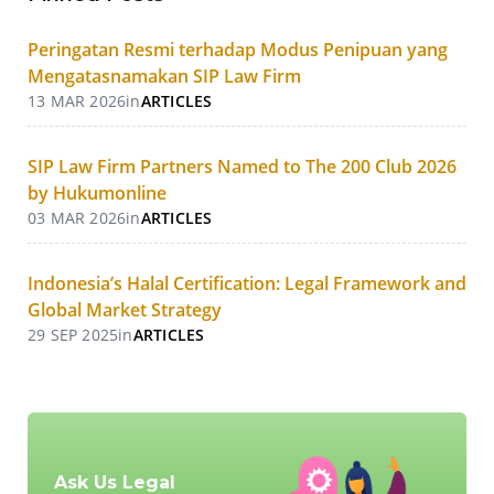
Peringatan Resmi terhadap Modus Penipuan yang
Mengatasnamakan SIP Law Firm
13 MAR 2026
in
ARTICLES
SIP Law Firm Partners Named to The 200 Club 2026
by Hukumonline
03 MAR 2026
in
ARTICLES
Indonesia’s Halal Certification: Legal Framework and
Global Market Strategy
29 SEP 2025
in
ARTICLES
Ask Us Legal