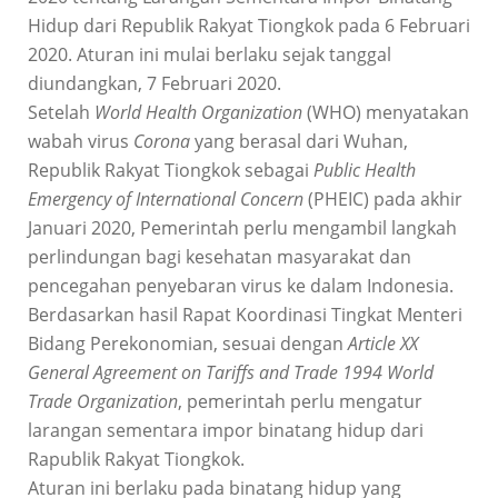
Hidup dari Republik Rakyat Tiongkok pada 6 Februari
2020. Aturan ini mulai berlaku sejak tanggal
diundangkan, 7 Februari 2020.
Setelah
World Health Organization
(WHO) menyatakan
wabah virus
Corona
yang berasal dari Wuhan,
Republik Rakyat Tiongkok sebagai
Public Health
Emergency of International Concern
(PHEIC) pada akhir
Januari 2020, Pemerintah perlu mengambil langkah
perlindungan bagi kesehatan masyarakat dan
pencegahan penyebaran virus ke dalam Indonesia.
Berdasarkan hasil Rapat Koordinasi Tingkat Menteri
Bidang Perekonomian, sesuai dengan
Article XX
General Agreement on Tariffs and Trade 1994 World
Trade Organization
, pemerintah perlu mengatur
larangan sementara impor binatang hidup dari
Rapublik Rakyat Tiongkok.
Aturan ini berlaku pada binatang hidup yang