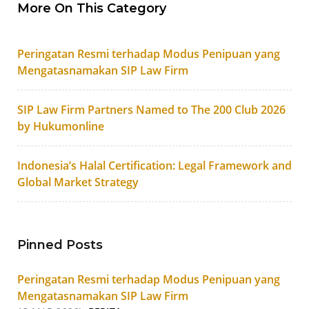
More On This Category
Peringatan Resmi terhadap Modus Penipuan yang
Mengatasnamakan SIP Law Firm
SIP Law Firm Partners Named to The 200 Club 2026
by Hukumonline
Indonesia’s Halal Certification: Legal Framework and
Global Market Strategy
Pinned Posts
Peringatan Resmi terhadap Modus Penipuan yang
Mengatasnamakan SIP Law Firm