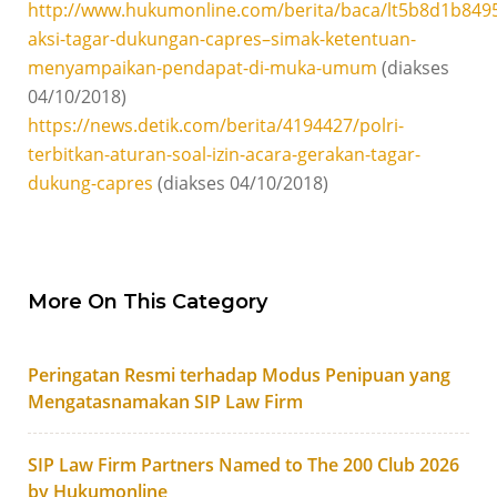
http://www.hukumonline.com/berita/baca/lt5b8d1b8495
aksi-tagar-dukungan-capres–simak-ketentuan-
menyampaikan-pendapat-di-muka-umum
(diakses
04/10/2018)
https://news.detik.com/berita/4194427/polri-
terbitkan-aturan-soal-izin-acara-gerakan-tagar-
dukung-capres
(diakses 04/10/2018)
More On This Category
Peringatan Resmi terhadap Modus Penipuan yang
Mengatasnamakan SIP Law Firm
SIP Law Firm Partners Named to The 200 Club 2026
by Hukumonline