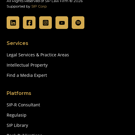
All Rights Reserved of SIP Law Firm © 2026
Supported by
SIP Corp
Services
Legal Services & Practice Areas
Intellectual Property
Find a Media Expert
Platforms
SIP-R Consultant
Regulasip
SIP Library