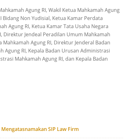
a Mahkamah Agung RI, Wakil Ketua Mahkamah Agung
I Bidang Non Yudisial, Ketua Kamar Perdata
h Agung RI, Ketua Kamar Tata Usaha Negara
, Direktur Jendeal Peradilan Umum Mahkamah
ma Mahkamah Agung RI, Direktur Jenderal Badan
h Agung RI, Kepala Badan Urusan Administrasi
strasi Mahkamah Agung RI, dan Kepala Badan
g Mengatasnamakan SIP Law Firm