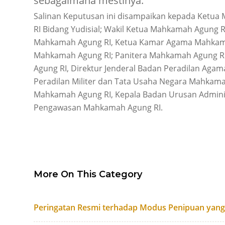
sebagaimana mestinya.
Salinan Keputusan ini disampaikan kepada Ketu
RI Bidang Yudisial; Wakil Ketua Mahkamah Agung R
Mahkamah Agung RI, Ketua Kamar Agama Mahkama
Mahkamah Agung RI; Panitera Mahkamah Agung RI
Agung RI, Direktur Jenderal Badan Peradilan Aga
Peradilan Militer dan Tata Usaha Negara Mahkama
Mahkamah Agung RI, Kepala Badan Urusan Admini
Pengawasan Mahkamah Agung RI.
More On This Category
Peringatan Resmi terhadap Modus Penipuan yan