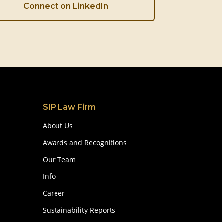
Connect on LinkedIn
SIP Law Firm
About Us
Awards and Recognitions
Our Team
Info
Career
Sustainability Reports