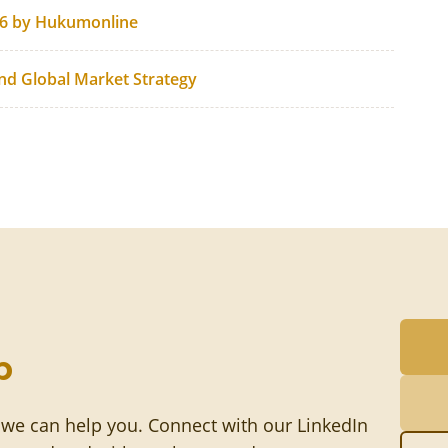
26 by Hukumonline
and Global Market Strategy
p
 we can help you. Connect with our LinkedIn