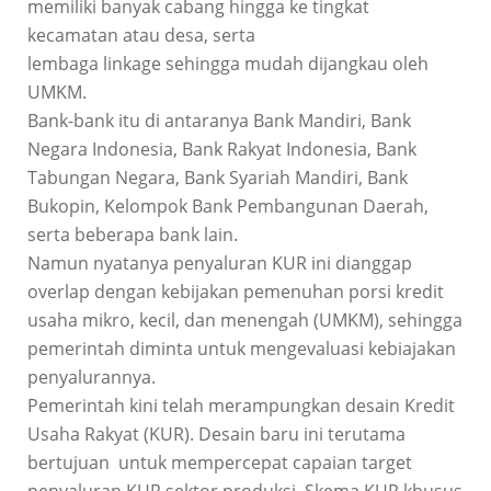
memiliki banyak cabang hingga ke tingkat
kecamatan atau desa, serta
lembaga linkage sehingga mudah dijangkau oleh
UMKM.
Bank-bank itu di antaranya Bank Mandiri, Bank
Negara Indonesia, Bank Rakyat Indonesia, Bank
Tabungan Negara, Bank Syariah Mandiri, Bank
Bukopin, Kelompok Bank Pembangunan Daerah,
serta beberapa bank lain.
Namun nyatanya penyaluran KUR ini dianggap
overlap dengan kebijakan pemenuhan porsi kredit
usaha mikro, kecil, dan menengah (UMKM), sehingga
pemerintah diminta untuk mengevaluasi kebiajakan
penyalurannya.
Pemerintah kini telah merampungkan desain Kredit
Usaha Rakyat (KUR). Desain baru ini terutama
bertujuan untuk mempercepat capaian target
penyaluran KUR sektor produksi. Skema KUR khusus