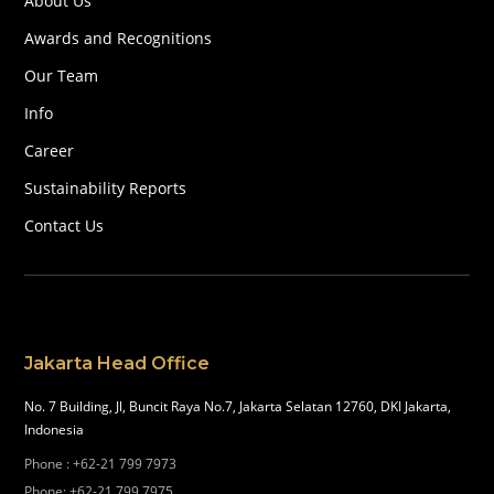
About Us
Awards and Recognitions
Our Team
Info
Career
Sustainability Reports
Contact Us
Jakarta Head Office
No. 7 Building, Jl, Buncit Raya No.7, Jakarta Selatan 12760, DKI Jakarta,
Indonesia
Phone
:
+62-21 799 7973
Phone
:
+62-21 799 7975