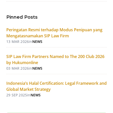
Pinned Posts
Peringatan Resmi terhadap Modus Penipuan yang
Mengatasnamakan SIP Law Firm
13 MAR 2026
in
NEWS
SIP Law Firm Partners Named to The 200 Club 2026
by Hukumonline
03 MAR 2026
in
NEWS
Indonesia’s Halal Certification: Legal Framework and
Global Market Strategy
29 SEP 2025
in
NEWS