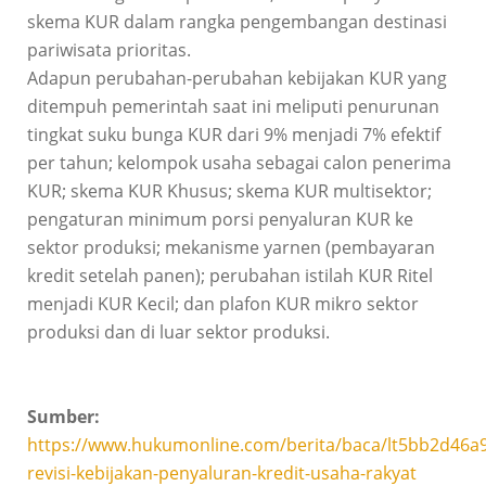
skema KUR dalam rangka pengembangan destinasi
pariwisata prioritas.
Adapun perubahan-perubahan kebijakan KUR yang
ditempuh pemerintah saat ini meliputi penurunan
tingkat suku bunga KUR dari 9% menjadi 7% efektif
per tahun; kelompok usaha sebagai calon penerima
KUR; skema KUR Khusus; skema KUR multisektor;
pengaturan minimum porsi penyaluran KUR ke
sektor produksi; mekanisme yarnen (pembayaran
kredit setelah panen); perubahan istilah KUR Ritel
menjadi KUR Kecil; dan plafon KUR mikro sektor
produksi dan di luar sektor produksi.
Sumber:
https://www.hukumonline.com/berita/baca/lt5bb2d46a
revisi-kebijakan-penyaluran-kredit-usaha-rakyat